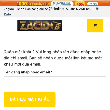
Hotline:
|
📞 0914 258 628
💬
Zagido - Shop Bán hàng online
Zalo
Quên mật khẩu? Vui lòng nhập tên đăng nhập hoặc
địa chỉ email. Bạn sẽ nhận được một liên kết tạo mật
khẩu mới qua email.
Bắt buộc
Tên đăng nhập hoặc email
*
ĐẶT LẠI MẬT KHẨU