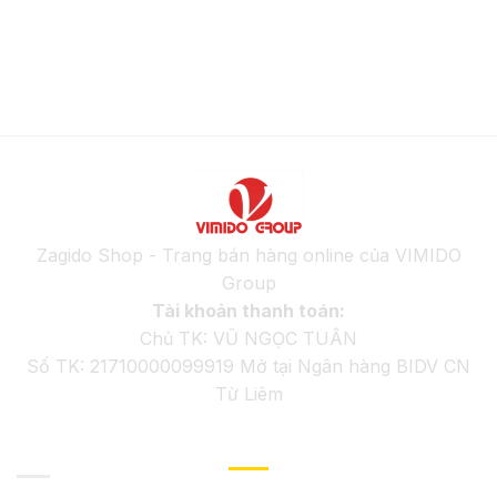
Zagido Shop - Trang bán hàng online của VIMIDO
Group
Tài khoản thanh toán:
Chủ TK: VŨ NGỌC TUÂN
Số TK: 21710000099919 Mở tại Ngân hàng BIDV CN
Từ Liêm
GIỚI THIỆU