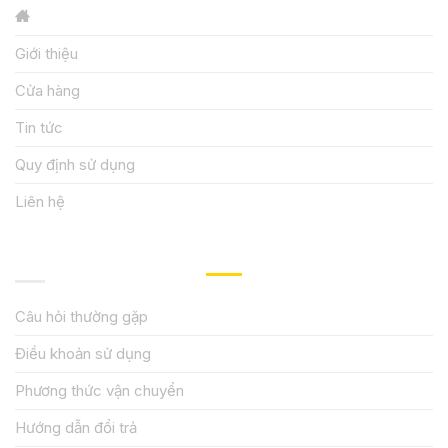
Giới thiệu
Cửa hàng
Tin tức
Quy định sử dụng
Liên hệ
HƯỚNG DẪN, HỖ TRỢ
Câu hỏi thường gặp
Điều khoản sử dụng
Phương thức vận chuyển
Hướng dẫn đổi trả