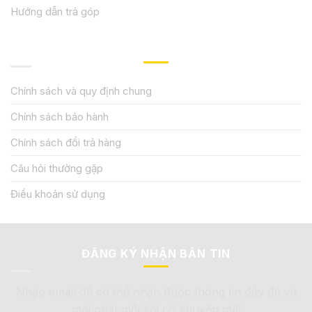
Hướng dẫn trả góp
QUY ĐỊNH CHÍNH SÁCH
Chính sách và quy định chung
Chính sách bảo hành
Chính sách đổi trả hàng
Câu hỏi thường gặp
Điều khoản sử dụng
ĐĂNG KÝ NHẬN BẢN TIN
Nhập email để có thể nhận được thông tin đầy đủ và
mới nhất mỗi khi có khuyến mãi