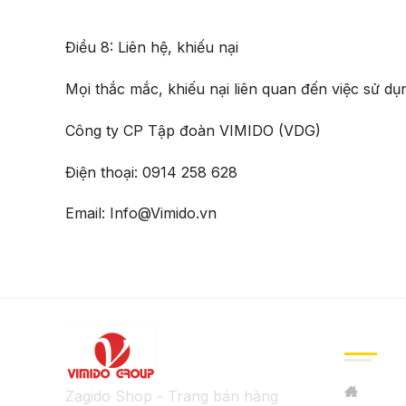
Điều 8: Liên hệ, khiếu nại
Mọi thắc mắc, khiếu nại liên quan đến việc sử dụn
Công ty CP Tập đoàn VIMIDO (VDG)
Điện thoại: 0914 258 628
Email: Info@Vimido.vn
GIỚI TH
Zagido Shop - Trang bán hàng