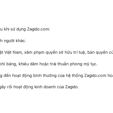
u khi sử dụng Zagido.com:
nh người khác.
ật Việt Nam, xâm phạm quyền sở hữu trí tuệ, bản quyền củ
 phỉ báng, khiêu dâm hoặc trái thuần phong mỹ tục.
 đến hoạt động bình thường của hệ thống Zagido.com hoặ
gây rối hoạt động kinh doanh của Zagido.