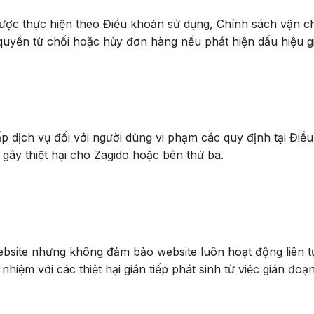
được thực hiện theo Điều khoản sử dụng, Chính sách vận c
uyền từ chối hoặc hủy đơn hàng nếu phát hiện dấu hiệu gi
 dịch vụ đối với người dùng vi phạm các quy định tại Điều
gây thiệt hại cho Zagido hoặc bên thứ ba.
bsite nhưng không đảm bảo website luôn hoạt động liên tụ
hiệm với các thiệt hại gián tiếp phát sinh từ việc gián đo