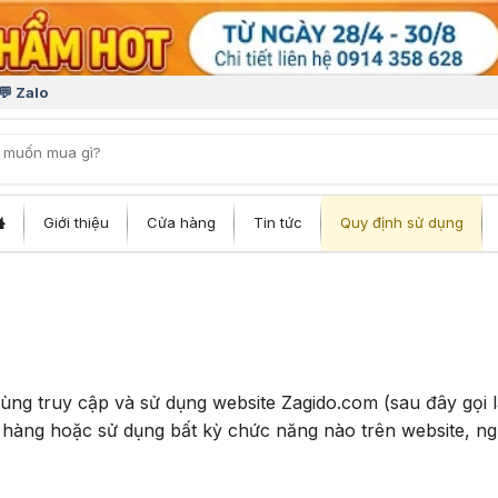
💬 Zalo
iếm:
Giới thiệu
Cửa hàng
Tin tức
Quy định sử dụng
ùng truy cập và sử dụng website Zagido.com (sau đây gọi 
 hàng hoặc sử dụng bất kỳ chức năng nào trên website, ng