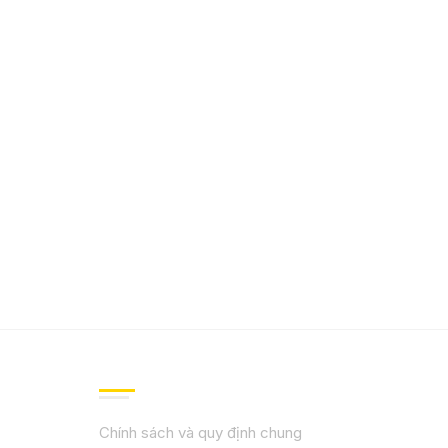
QUY ĐỊNH CHÍNH SÁCH
Chính sách và quy định chung