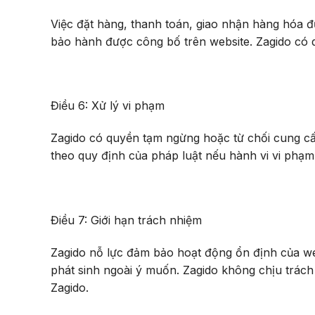
Việc đặt hàng, thanh toán, giao nhận hàng hóa 
bảo hành được công bố trên website. Zagido có q
Điều 6: Xử lý vi phạm
Zagido có quyền tạm ngừng hoặc từ chối cung cấp
theo quy định của pháp luật nếu hành vi vi phạm 
Điều 7: Giới hạn trách nhiệm
Zagido nỗ lực đảm bảo hoạt động ổn định của we
phát sinh ngoài ý muốn. Zagido không chịu trách n
Zagido.