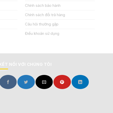
Chính sách bảo hành
Chính sách đổi trả hàng
Câu hỏi thường gặp
Điều khoản sử dụng
KẾT NỐI VỚI CHÚNG TÔI