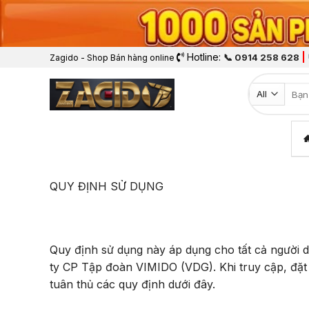
Hotline:
|
📞 0914 258 628
Zagido - Shop Bán hàng online
Tìm k
QUY ĐỊNH SỬ DỤNG
Quy định sử dụng này áp dụng cho tất cả người d
ty CP Tập đoàn VIMIDO (VDG). Khi truy cập, đặt
tuân thủ các quy định dưới đây.