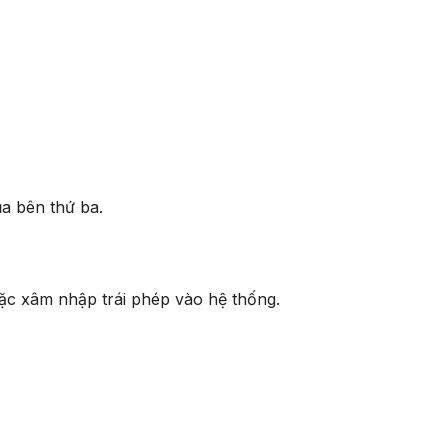
a bên thứ ba.
c xâm nhập trái phép vào hệ thống.