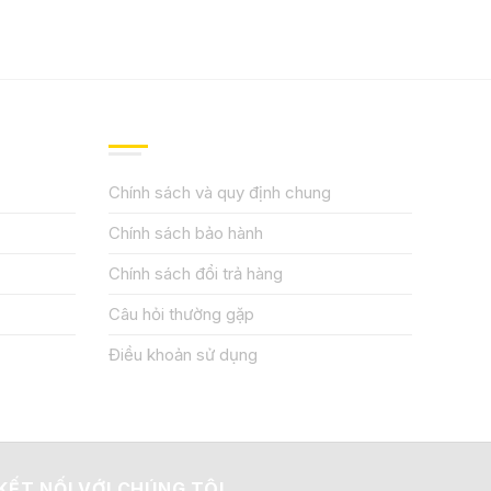
QUY ĐỊNH CHÍNH SÁCH
Chính sách và quy định chung
Chính sách bảo hành
Chính sách đổi trả hàng
Câu hỏi thường gặp
Điều khoản sử dụng
KẾT NỐI VỚI CHÚNG TÔI