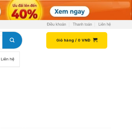
Điều khoản
Thanh toán
Liên hệ
Giỏ hàng /
0
VNĐ
Liên hệ