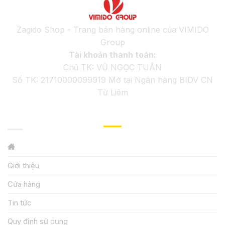
Zagido Shop - Trang bán hàng online của VIMIDO
Group
Tài khoản thanh toán:
Chủ TK: VŨ NGỌC TUÂN
Số TK: 21710000099919 Mở tại Ngân hàng BIDV CN
Từ Liêm
GIỚI THIỆU
Giới thiệu
Cửa hàng
Tin tức
Quy định sử dụng