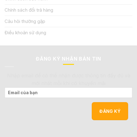
Chính sách đổi trả hàng
Câu hỏi thường gặp
Điều khoản sử dụng
ĐĂNG KÝ NHẬN BẢN TIN
Nhập email để có thể nhận được thông tin đầy đủ và
mới nhất mỗi khi có khuyến mãi