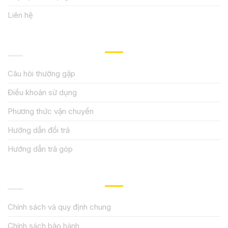
Liên hệ
HƯỚNG DẪN, HỖ TRỢ
Câu hỏi thường gặp
Điều khoản sử dụng
Phương thức vận chuyển
Hướng dẫn đổi trả
Hướng dẫn trả góp
QUY ĐỊNH CHÍNH SÁCH
Chính sách và quy định chung
Chính sách bảo hành