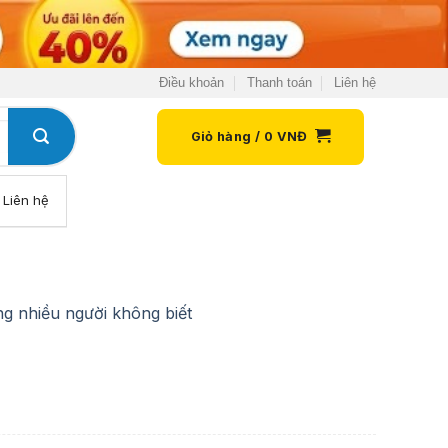
Điều khoản
Thanh toán
Liên hệ
Giỏ hàng /
0
VNĐ
Liên hệ
g nhiều người không biết