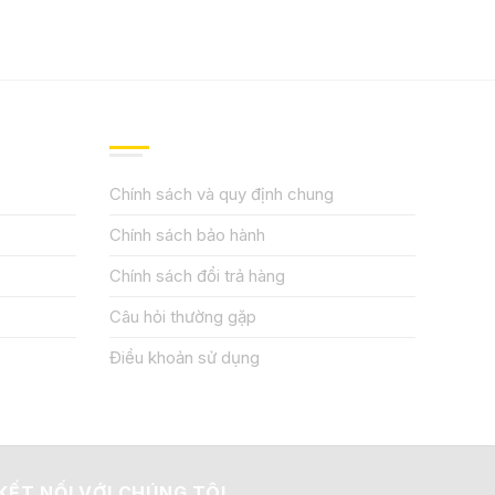
QUY ĐỊNH CHÍNH SÁCH
Chính sách và quy định chung
Chính sách bảo hành
Chính sách đổi trả hàng
Câu hỏi thường gặp
Điều khoản sử dụng
KẾT NỐI VỚI CHÚNG TÔI