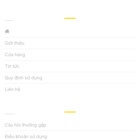
GIỚI THIỆU
Giới thiệu
Cửa hàng
Tin tức
Quy định sử dụng
Liên hệ
HƯỚNG DẪN, HỖ TRỢ
Câu hỏi thường gặp
Điều khoản sử dụng