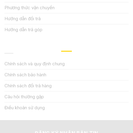
Phương thức vận chuyển
Hướng dẫn đổi trả
Hướng dẫn trả góp
QUY ĐỊNH CHÍNH SÁCH
Chính sách và quy định chung
Chính sách bảo hành
Chính sách đổi trả hàng
Câu hỏi thường gặp
Điều khoản sử dụng
ĐĂNG KÝ NHẬN BẢN TIN