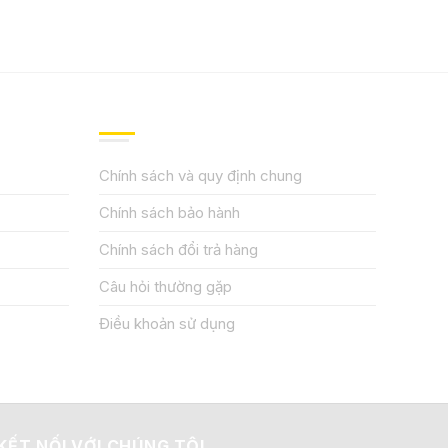
QUY ĐỊNH CHÍNH SÁCH
Chính sách và quy định chung
Chính sách bảo hành
Chính sách đổi trả hàng
Câu hỏi thường gặp
Điều khoản sử dụng
KẾT NỐI VỚI CHÚNG TÔI