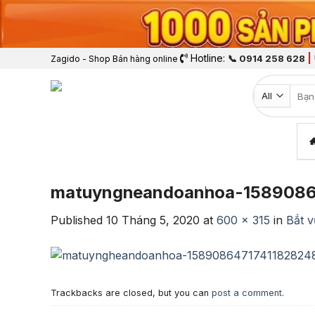
Hotline:
|
📞 0914 258 628
Zagido - Shop Bán hàng online
Tìm k
matuyngheandoanhoa-1589086
Published
10 Tháng 5, 2020
at
600 × 315
in
Bắt 
Trackbacks are closed, but you can
post a comment
.