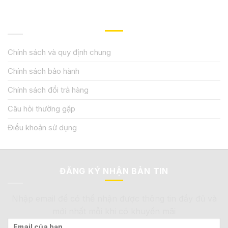
QUY ĐỊNH CHÍNH SÁCH
Chính sách và quy định chung
Chính sách bảo hành
Chính sách đổi trả hàng
Câu hỏi thường gặp
Điều khoản sử dụng
ĐĂNG KÝ NHẬN BẢN TIN
Nhập email để có thể nhận được thông tin đầy đủ và
mới nhất mỗi khi có khuyến mãi