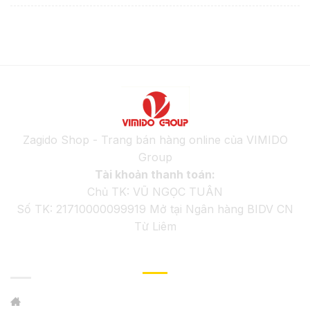
Zagido Shop - Trang bán hàng online của VIMIDO
Group
Tài khoản thanh toán:
Chủ TK: VŨ NGỌC TUÂN
Số TK: 21710000099919 Mở tại Ngân hàng BIDV CN
Từ Liêm
GIỚI THIỆU