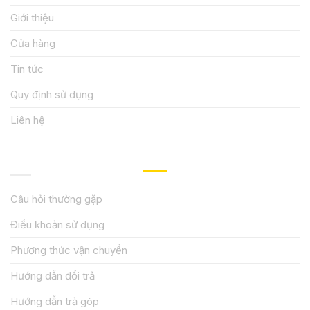
Giới thiệu
Cửa hàng
Tin tức
Quy định sử dụng
Liên hệ
HƯỚNG DẪN, HỖ TRỢ
Câu hỏi thường gặp
Điều khoản sử dụng
Phương thức vận chuyển
Hướng dẫn đổi trả
Hướng dẫn trả góp