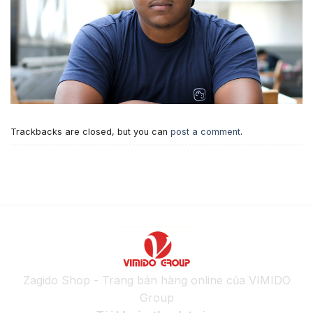
Trackbacks are closed, but you can
post a comment
.
Zagido Shop - Trang bán hàng online của VIMIDO
Group