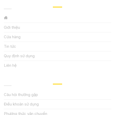
GIỚI THIỆU
Giới thiệu
Cửa hàng
Tin tức
Quy định sử dụng
Liên hệ
HƯỚNG DẪN, HỖ TRỢ
Câu hỏi thường gặp
Điều khoản sử dụng
Phương thức vận chuyển