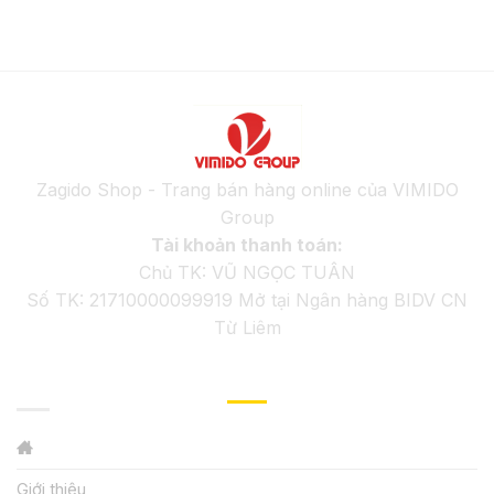
Zagido Shop - Trang bán hàng online của VIMIDO
Group
Tài khoản thanh toán:
Chủ TK: VŨ NGỌC TUÂN
Số TK: 21710000099919 Mở tại Ngân hàng BIDV CN
Từ Liêm
GIỚI THIỆU
Giới thiệu