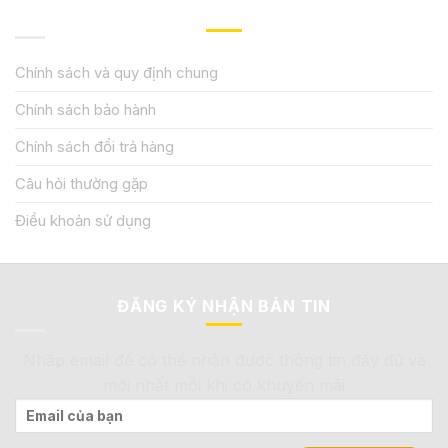
QUY ĐỊNH CHÍNH SÁCH
Chính sách và quy định chung
Chính sách bảo hành
Chính sách đổi trả hàng
Câu hỏi thường gặp
Điều khoản sử dụng
ĐĂNG KÝ NHẬN BẢN TIN
Nhập email để có thể nhận được thông tin đầy đủ và
mới nhất mỗi khi có khuyến mãi