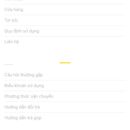
Cửa hàng
Tin tức
Quy định sử dụng
Liên hệ
HƯỚNG DẪN, HỖ TRỢ
Câu hỏi thường gặp
Điều khoản sử dụng
Phương thức vận chuyển
Hướng dẫn đổi trả
Hướng dẫn trả góp