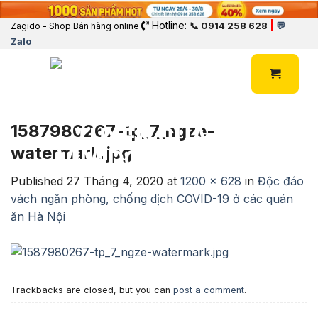
Hotline:
|
📞 0914 258 628
💬
Zagido - Shop Bán hàng online
Zalo
1587980267-tp_7_ngze-
watermark.jpg
Published
27 Tháng 4, 2020
at
1200 × 628
in
Độc đáo
vách ngăn phòng, chống dịch COVID-19 ở các quán
ăn Hà Nội
Trackbacks are closed, but you can
post a comment
.