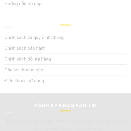
Hướng dẫn trả góp
QUY ĐỊNH CHÍNH SÁCH
Chính sách và quy định chung
Chính sách bảo hành
Chính sách đổi trả hàng
Câu hỏi thường gặp
Điều khoản sử dụng
ĐĂNG KÝ NHẬN BẢN TIN
Nhập email để có thể nhận được thông tin đầy đủ và
mới nhất mỗi khi có khuyến mãi