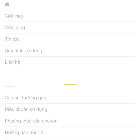
Giới thiệu
Cửa hàng
Tin tức
Quy định sử dụng
Liên hệ
HƯỚNG DẪN, HỖ TRỢ
Câu hỏi thường gặp
Điều khoản sử dụng
Phương thức vận chuyển
Hướng dẫn đổi trả