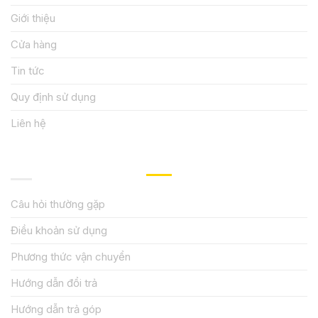
Giới thiệu
Cửa hàng
Tin tức
Quy định sử dụng
Liên hệ
HƯỚNG DẪN, HỖ TRỢ
Câu hỏi thường gặp
Điều khoản sử dụng
Phương thức vận chuyển
Hướng dẫn đổi trả
Hướng dẫn trả góp