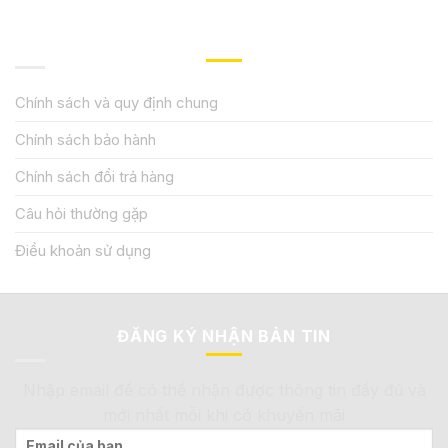
QUY ĐỊNH CHÍNH SÁCH
Chính sách và quy định chung
Chính sách bảo hành
Chính sách đổi trả hàng
Câu hỏi thường gặp
Điều khoản sử dụng
ĐĂNG KÝ NHẬN BẢN TIN
Nhập email để có thể nhận được thông tin đầy đủ và
mới nhất mỗi khi có khuyến mãi