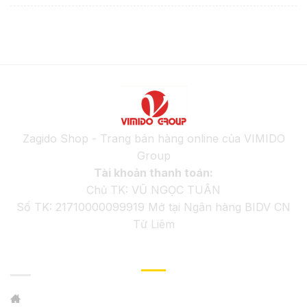
Zagido Shop - Trang bán hàng online của VIMIDO
Group
Tài khoản thanh toán:
Chủ TK: VŨ NGỌC TUÂN
Số TK: 21710000099919 Mở tại Ngân hàng BIDV CN
Từ Liêm
GIỚI THIỆU