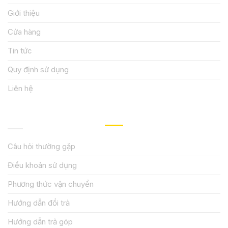
Giới thiệu
Cửa hàng
Tin tức
Quy định sử dụng
Liên hệ
HƯỚNG DẪN, HỖ TRỢ
Câu hỏi thường gặp
Điều khoản sử dụng
Phương thức vận chuyển
Hướng dẫn đổi trả
Hướng dẫn trả góp