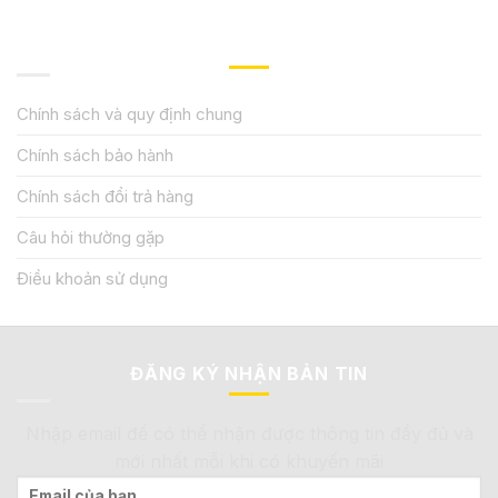
QUY ĐỊNH CHÍNH SÁCH
Chính sách và quy định chung
Chính sách bảo hành
Chính sách đổi trả hàng
Câu hỏi thường gặp
Điều khoản sử dụng
ĐĂNG KÝ NHẬN BẢN TIN
Nhập email để có thể nhận được thông tin đầy đủ và
mới nhất mỗi khi có khuyến mãi