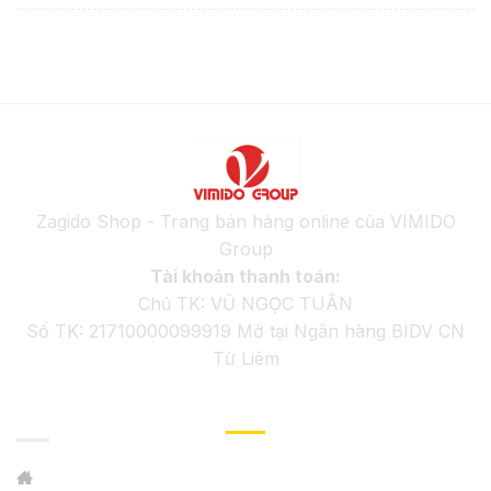
Zagido Shop - Trang bán hàng online của VIMIDO
Group
Tài khoản thanh toán:
Chủ TK: VŨ NGỌC TUÂN
Số TK: 21710000099919 Mở tại Ngân hàng BIDV CN
Từ Liêm
GIỚI THIỆU