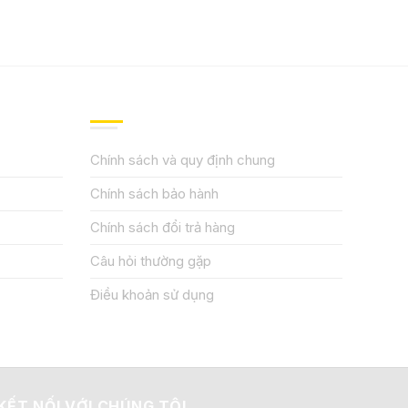
QUY ĐỊNH CHÍNH SÁCH
Chính sách và quy định chung
Chính sách bảo hành
Chính sách đổi trả hàng
Câu hỏi thường gặp
Điều khoản sử dụng
KẾT NỐI VỚI CHÚNG TÔI