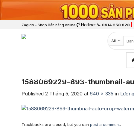
Hotline:
|
📞 0914 258 628
Zagido - Shop Bán hàng online
Tìm k
1588069229-893-thumbnail-au
Published
2 Tháng 5, 2020
at
640 × 335
in
Lương
Trackbacks are closed, but you can
post a comment
.