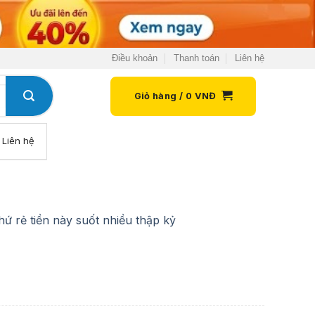
Điều khoản
Thanh toán
Liên hệ
Giỏ hàng /
0
VNĐ
Liên hệ
 rẻ tiền này suốt nhiều thập kỷ