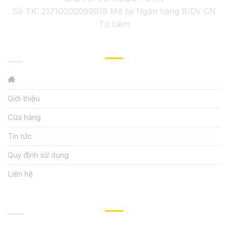
Số TK: 21710000099919 Mở tại Ngân hàng BIDV CN
Từ Liêm
GIỚI THIỆU
Giới thiệu
Cửa hàng
Tin tức
Quy định sử dụng
Liên hệ
HƯỚNG DẪN, HỖ TRỢ