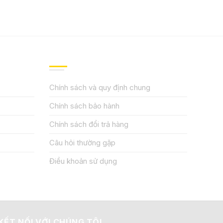
QUY ĐỊNH CHÍNH SÁCH
Chính sách và quy định chung
Chính sách bảo hành
Chính sách đổi trả hàng
Câu hỏi thường gặp
Điều khoản sử dụng
KẾT NỐI VỚI CHÚNG TÔI