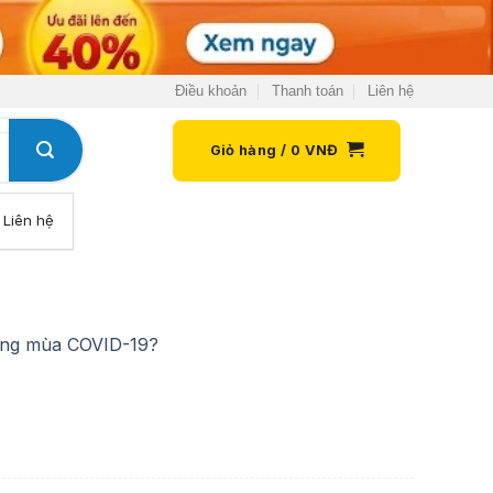
Điều khoản
Thanh toán
Liên hệ
Giỏ hàng /
0
VNĐ
Liên hệ
rong mùa COVID-19?