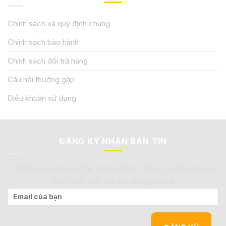
Chính sách và quy định chung
Chính sách bảo hành
Chính sách đổi trả hàng
Câu hỏi thường gặp
Điều khoản sử dụng
ĐĂNG KÝ NHẬN BẢN TIN
Nhập email để có thể nhận được thông tin đầy đủ và
mới nhất mỗi khi có khuyến mãi