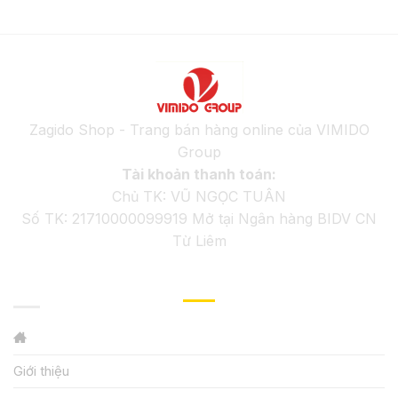
Zagido Shop - Trang bán hàng online của VIMIDO
Group
Tài khoản thanh toán:
Chủ TK: VŨ NGỌC TUÂN
Số TK: 21710000099919 Mở tại Ngân hàng BIDV CN
Từ Liêm
GIỚI THIỆU
Giới thiệu