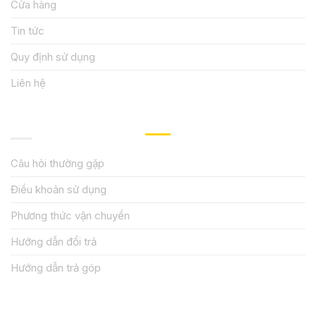
Cửa hàng
Tin tức
Quy định sử dụng
Liên hệ
HƯỚNG DẪN, HỖ TRỢ
Câu hỏi thường gặp
Điều khoản sử dụng
Phương thức vận chuyển
Hướng dẫn đổi trả
Hướng dẫn trả góp
QUY ĐỊNH CHÍNH SÁCH