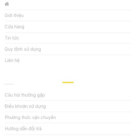
Giới thiệu
Cửa hàng
Tin tức
Quy định sử dụng
Liên hệ
HƯỚNG DẪN, HỖ TRỢ
Câu hỏi thường gặp
Điều khoản sử dụng
Phương thức vận chuyển
Hướng dẫn đổi trả