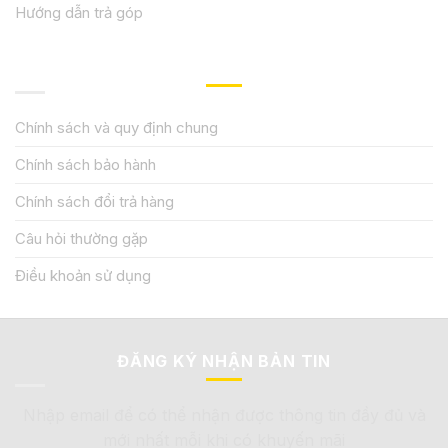
Hướng dẫn trả góp
QUY ĐỊNH CHÍNH SÁCH
Chính sách và quy định chung
Chính sách bảo hành
Chính sách đổi trả hàng
Câu hỏi thường gặp
Điều khoản sử dụng
ĐĂNG KÝ NHẬN BẢN TIN
Nhập email để có thể nhận được thông tin đầy đủ và
mới nhất mỗi khi có khuyến mãi