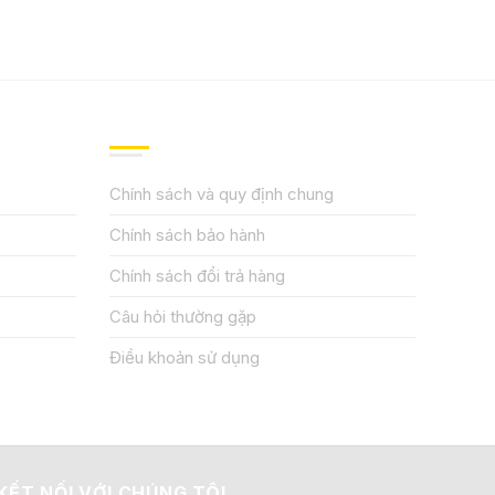
QUY ĐỊNH CHÍNH SÁCH
Chính sách và quy định chung
Chính sách bảo hành
Chính sách đổi trả hàng
Câu hỏi thường gặp
Điều khoản sử dụng
KẾT NỐI VỚI CHÚNG TÔI