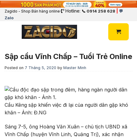
Hotline:
|
📞 0914 258 628
💬
Zagido - Shop Bán hàng online
Zalo
Sập cầu Vĩnh Chấp – Tuổi Trẻ Online
Posted on
7 Tháng 5, 2020
by
Master Minh
Cầu Kêng sập khiến việc đi lại của người dân gặp khó
khăn – Ảnh: Đ.NG
Sáng 7-5, ông Hoàng Văn Xuân – chủ tịch UBND xã
Vĩnh Chấp (huyện Vĩnh Linh, Quảng Trị), xác nhận