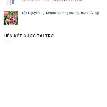
Táo Nguyên Bụi Nhược Khương B0(130-150 quả/1kg)
LIÊN KẾT ĐƯỢC TÀI TRỢ