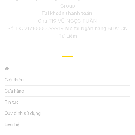
Group
Tài khoản thanh toán:
Chủ TK: VŨ NGỌC TUÂN
Số TK: 21710000099919 Mở tại Ngân hàng BIDV CN
Từ Liêm
GIỚI THIỆU
Giới thiệu
Cửa hàng
Tin tức
Quy định sử dụng
Liên hệ