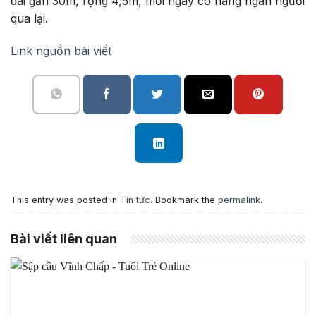
dài gần 30m, rộng 4,5m,
mỗi ngày có hàng ngàn người
qua lại.
Link nguồn bài viết
This entry was posted in
Tin tức
. Bookmark the
permalink
.
Bài viết liên quan