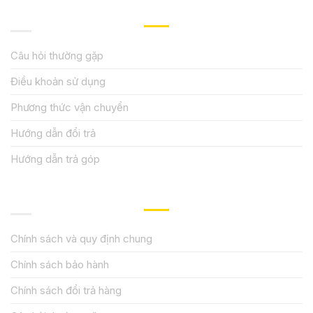
HƯỚNG DẪN, HỖ TRỢ
Câu hỏi thường gặp
Điều khoản sử dụng
Phương thức vận chuyển
Hướng dẫn đổi trả
Hướng dẫn trả góp
QUY ĐỊNH CHÍNH SÁCH
Chính sách và quy định chung
Chính sách bảo hành
Chính sách đổi trả hàng