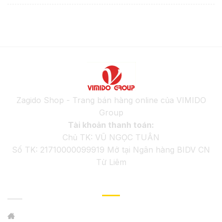
Zagido Shop - Trang bán hàng online của VIMIDO
Group
Tài khoản thanh toán:
Chủ TK: VŨ NGỌC TUÂN
Số TK: 21710000099919 Mở tại Ngân hàng BIDV CN
Từ Liêm
GIỚI THIỆU