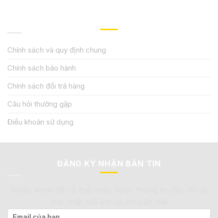
QUY ĐỊNH CHÍNH SÁCH
Chính sách và quy định chung
Chính sách bảo hành
Chính sách đổi trả hàng
Câu hỏi thường gặp
Điều khoản sử dụng
ĐĂNG KÝ NHẬN BẢN TIN
Nhập email để có thể nhận được thông tin đầy đủ và
mới nhất mỗi khi có khuyến mãi