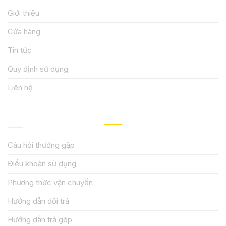
Giới thiệu
Cửa hàng
Tin tức
Quy định sử dụng
Liên hệ
HƯỚNG DẪN, HỖ TRỢ
Câu hỏi thường gặp
Điều khoản sử dụng
Phương thức vận chuyển
Hướng dẫn đổi trả
Hướng dẫn trả góp