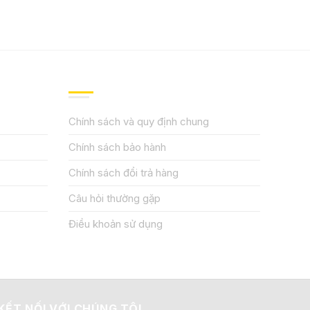
QUY ĐỊNH CHÍNH SÁCH
Chính sách và quy định chung
Chính sách bảo hành
Chính sách đổi trả hàng
Câu hỏi thường gặp
Điều khoản sử dụng
KẾT NỐI VỚI CHÚNG TÔI