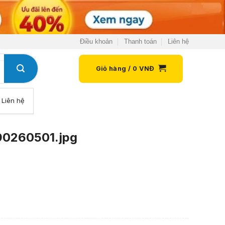
Điều khoản
Thanh toán
Liên hệ
Giỏ hàng /
0
VNĐ
Liên hệ
0260501.jpg