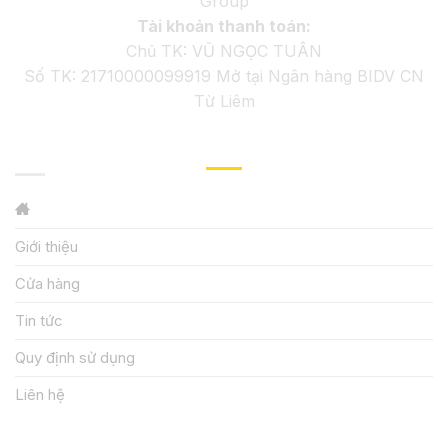
Group
Tài khoản thanh toán:
Chủ TK: VŨ NGỌC TUÂN
Số TK: 21710000099919 Mở tại Ngân hàng BIDV CN
Từ Liêm
GIỚI THIỆU
Giới thiệu
Cửa hàng
Tin tức
Quy định sử dụng
Liên hệ