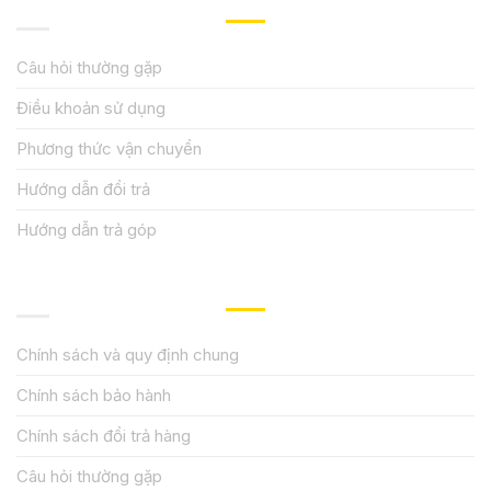
HƯỚNG DẪN, HỖ TRỢ
Câu hỏi thường gặp
Điều khoản sử dụng
Phương thức vận chuyển
Hướng dẫn đổi trả
Hướng dẫn trả góp
QUY ĐỊNH CHÍNH SÁCH
Chính sách và quy định chung
Chính sách bảo hành
Chính sách đổi trả hàng
Câu hỏi thường gặp