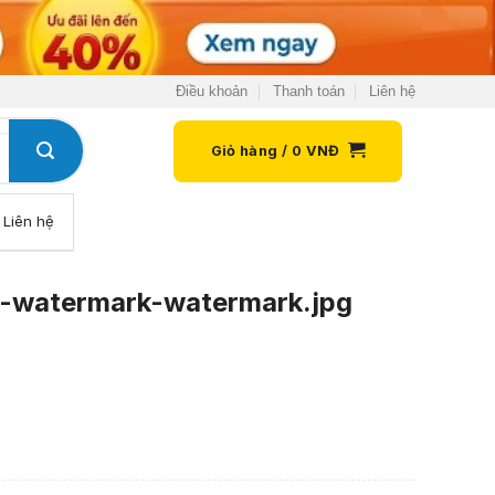
Điều khoản
Thanh toán
Liên hệ
Giỏ hàng /
0
VNĐ
Liên hệ
-watermark-watermark.jpg