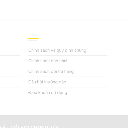
QUY ĐỊNH CHÍNH SÁCH
Chính sách và quy định chung
Chính sách bảo hành
Chính sách đổi trả hàng
Câu hỏi thường gặp
Điều khoản sử dụng
KẾT NỐI VỚI CHÚNG TÔI