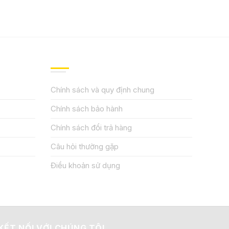
QUY ĐỊNH CHÍNH SÁCH
Chính sách và quy định chung
Chính sách bảo hành
Chính sách đổi trả hàng
Câu hỏi thường gặp
Điều khoản sử dụng
KẾT NỐI VỚI CHÚNG TÔI