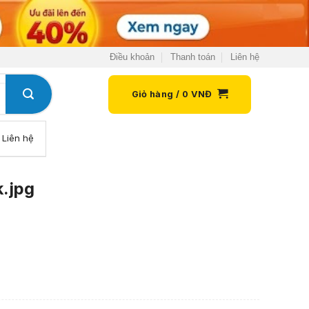
Điều khoản
Thanh toán
Liên hệ
Giỏ hàng /
0
VNĐ
Liên hệ
.jpg