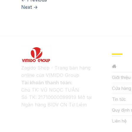
Next
→
GIỚI TH
Zagido Shop - Trang bán hàng
online của VIMIDO Group
Giới thiệu
Tài khoản thanh toán:
Cửa hàng
Chủ TK: VŨ NGỌC TUÂN
Số TK: 21710000099919 Mở tại
Tin tức
Ngân hàng BIDV CN Từ Liêm
Quy định 
Liên hệ