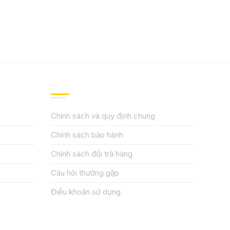
QUY ĐỊNH CHÍNH SÁCH
Chính sách và quy định chung
Chính sách bảo hành
Chính sách đổi trả hàng
Câu hỏi thường gặp
Điều khoản sử dụng