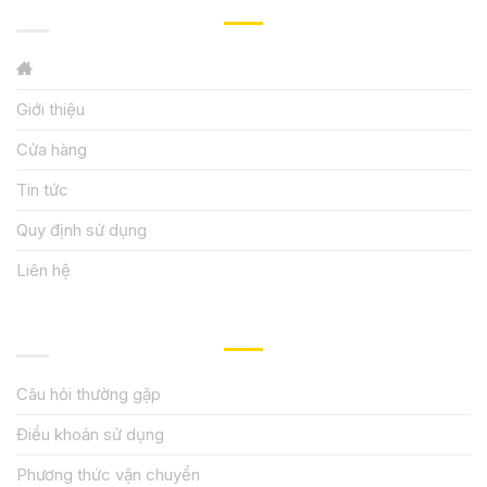
GIỚI THIỆU
Giới thiệu
Cửa hàng
Tin tức
Quy định sử dụng
Liên hệ
HƯỚNG DẪN, HỖ TRỢ
Câu hỏi thường gặp
Điều khoản sử dụng
Phương thức vận chuyển