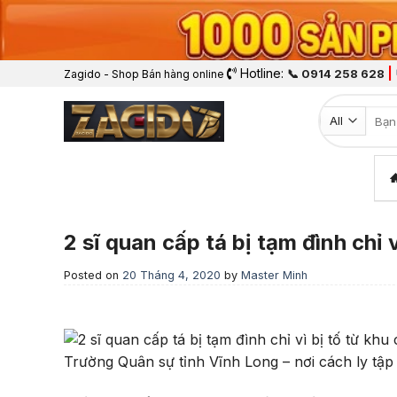
Hotline:
|
📞 0914 258 628
Zagido - Shop Bán hàng online
Tìm k
2 sĩ quan cấp tá bị tạm đình chỉ 
Posted on
20 Tháng 4, 2020
by
Master Minh
Trường Quân sự tỉnh Vĩnh Long – nơi cách ly tập 