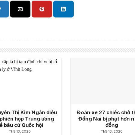
yễn Thị Kim Ngân điều
Đoàn xe 27 chiếc chở t
phiên họp Trung ương
Đồng Nai bị phạt hơn n
ề bầu cử Quốc hội
đồng
Th5 13, 2020
Th5 13, 2020