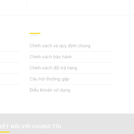
QUY ĐỊNH CHÍNH SÁCH
Chính sách và quy định chung
Chính sách bảo hành
Chính sách đổi trả hàng
Câu hỏi thường gặp
Điều khoản sử dụng
KẾT NỐI VỚI CHÚNG TÔI