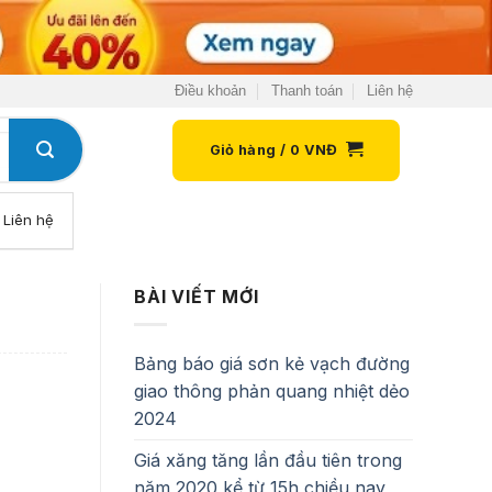
Điều khoản
Thanh toán
Liên hệ
Giỏ hàng /
0
VNĐ
Liên hệ
BÀI VIẾT MỚI
Bảng báo giá sơn kẻ vạch đường
giao thông phản quang nhiệt dẻo
2024
Giá xăng tăng lần đầu tiên trong
năm 2020 kể từ 15h chiều nay