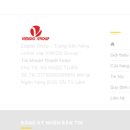
GIỚI TH
Zagido Shop - Trang bán hàng
online của VIMIDO Group
Giới thiệu
Tài khoản thanh toán:
Cửa hàng
Chủ TK: VŨ NGỌC TUÂN
Số TK: 21710000099919 Mở tại
Tin tức
Ngân hàng BIDV CN Từ Liêm
Quy định 
Liên hệ
ĐĂNG KÝ NHẬN BẢN TIN