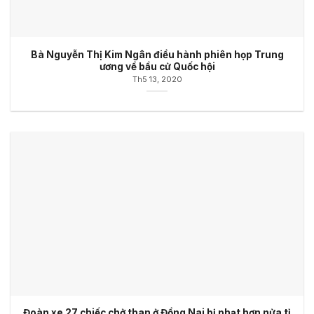
Bà Nguyễn Thị Kim Ngân điều hành phiên họp Trung
ương về bầu cử Quốc hội
Th5 13, 2020
Đoàn xe 27 chiếc chở than ở Đồng Nai bị phạt hơn nửa tỉ