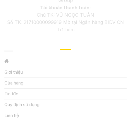
Group
Tài khoản thanh toán:
Chủ TK: VŨ NGỌC TUÂN
Số TK: 21710000099919 Mở tại Ngân hàng BIDV CN
Từ Liêm
GIỚI THIỆU
Giới thiệu
Cửa hàng
Tin tức
Quy định sử dụng
Liên hệ