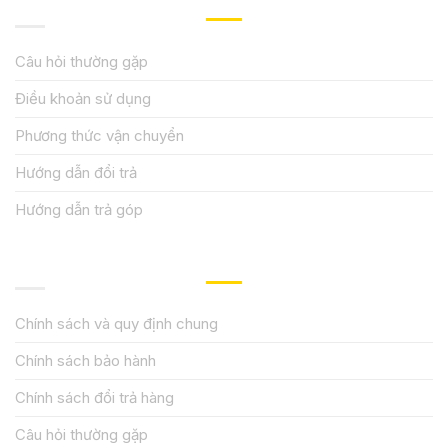
HƯỚNG DẪN, HỖ TRỢ
Câu hỏi thường gặp
Điều khoản sử dụng
Phương thức vận chuyển
Hướng dẫn đổi trả
Hướng dẫn trả góp
QUY ĐỊNH CHÍNH SÁCH
Chính sách và quy định chung
Chính sách bảo hành
Chính sách đổi trả hàng
Câu hỏi thường gặp