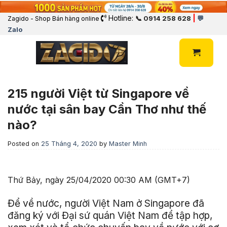
Hotline:
|
📞 0914 258 628
💬
Zagido - Shop Bán hàng online
Zalo
215 người Việt từ Singapore về
nước tại sân bay Cần Thơ như thế
nào?
Posted on
25 Tháng 4, 2020
by
Master Minh
Thứ Bảy, ngày 25/04/2020 00:30 AM (GMT+7)
Để về nước, người Việt Nam ở Singapore đã
đăng ký với Đại sứ quán Việt Nam để tập hợp,