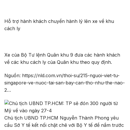
Hỗ trợ hành khách chuyển hành lý lên xe về khu
cách ly
Xe của Bộ Tư lệnh Quân khu 9 đưa các hành khách
về các khu cách ly của Quân khu theo quy định.
Nguồn: https://nld.com.vn/thoi-su/215-nguoi-viet-tu-
singapore-ve-nuoc-tai-san-bay-can-tho-nhu-the-nao-
2…
Chủ tịch UBND TP.HCM Nguyễn Thành Phong yêu
cầu Sở Y tế kết nối chặt chẽ với Bộ Y tế để nắm trước