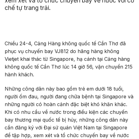
xem xét và tổ chức chuyến bay về nước với cơ
chế tự trang trải.
Chiều 24-4, Cảng Hàng không quốc tế Cần Thơ đã
phục vụ chuyến bay VJ812 do hãng hàng không
Vietjet khai thác từ Singapore, hạ cánh tại Cảng hàng
không quốc tế Cần Thơ lúc 14 giờ 56, vận chuyển 215
hành khách.
Những công dân này bao gồm trẻ em dưới 18 tuổi,
người ốm đau, người đang chữa bệnh tại Singapore và
những người có hoàn cảnh đặc biệt khó khăn khác.
Khi có nhu cầu về nước trong điều kiện các chuyến
bay thương mại quốc tế bị hủy, những công dân này
cần đăng ký với Đại sứ quán Việt Nam tại Singapore
để tập hợp, xem xét và tổ chức chuyến bay về nước