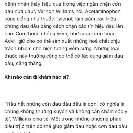
bệnh nhân thấy hiệu quả trong việc ngăn chặn cơn
đau nửa đầu”, Vernon Williams nói. Acetaminophen
cũng giống như thuốc Tylenol, làm giảm các triệu
chứng đau đầu bằng cách chặn các tín hiệu đau lên
não. Còn thuốc chống viêm, như ibuprofen hoặc
Advil, giữ cho cơ thể sản xuất những hoá chất chịu
trách nhiệm cho hiện tượng viêm sưng. Những loại
thuốc này thường cũng có thể có tác dụng giảm đau
đầu, căng thẳng.
Khi nào cần đi khám bác sĩ?
“Hầu hết những cơn đau đầu đều là cơn, có nghĩa là
chúng không thường xuyên và không cần chăm sóc y
tế”, Williams chia sẻ. Một trong những phương pháp
điều trị ở trên có thể giúp giảm đau hoặc cơn đau đầu