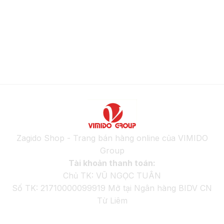
Zagido Shop - Trang bán hàng online của VIMIDO
Group
Tài khoản thanh toán:
Chủ TK: VŨ NGỌC TUÂN
Số TK: 21710000099919 Mở tại Ngân hàng BIDV CN
Từ Liêm