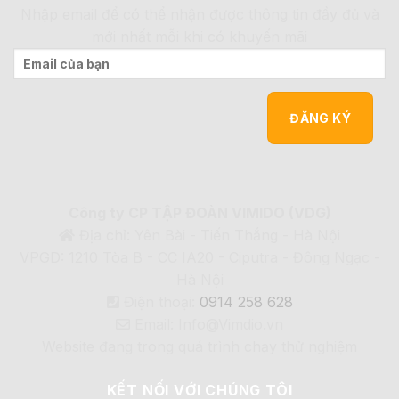
Nhập email để có thể nhận được thông tin đầy đủ và
mới nhất mỗi khi có khuyến mãi
Công ty CP TẬP ĐOÀN VIMIDO (VDG)
Địa chỉ: Yên Bài - Tiến Thắng - Hà Nội
VPGD: 1210 Tòa B - CC IA20 - Ciputra - Đông Ngạc -
Hà Nội
Điện thoại:
0914 258 628
Email: Info@Vimdio.vn
Website đang trong quá trình chạy thử nghiệm
KẾT NỐI VỚI CHÚNG TÔI