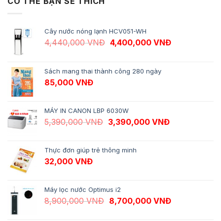
CÓ THỂ BẠN SẼ THÍCH
Cây nước nóng lạnh HCV051-WH
Giá gốc là: 4,440,000 VNĐ.
Giá hiện tại 
4,440,000
VNĐ
4,400,000
VNĐ
Sách mang thai thành công 280 ngày
85,000
VNĐ
MÁY IN CANON LBP 6030W
Giá gốc là: 5,390,000 VNĐ.
Giá hiện tại 
5,390,000
VNĐ
3,390,000
VNĐ
Thực đơn giúp trẻ thông minh
32,000
VNĐ
Máy lọc nước Optimus i2
Giá gốc là: 8,900,000 VNĐ.
Giá hiện tại 
8,900,000
VNĐ
8,700,000
VNĐ