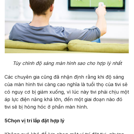
Tùy chỉnh độ sáng màn hình sao cho hợp lý nhất
Các chuyên gia cũng đã nhận định rằng khi độ sáng
của màn hình tivi càng cao nghĩa là tuổi thọ của tivi sẽ
có nguy cơ bị giảm xuống, vì lúc này tivi phải chịu một
áp lực điện năng khá lớn, đến một giai đoạn nào đó
tivi sẽ bị hỏng hóc ở phần màn hình.
5
Chọn vị trí lắp đặt hợp lý