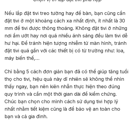
Nếu lắp đặt tivi treo tường hay để bàn, bạn cũng cần
đặt tivi ở một khoảng cách xa nhất định, ít nhất là 30
mm để tivi được thông thoáng. Không đặt tivi ở những
nơi ẩm ướt hay nơi quá nhiều ánh sáng đều làm tivi dễ
hư hại. Để tránh hiện tượng nhiễm từ màn hình, tránh
đặt tivi quá gần với các thiết bị có từ trường như: loa,
máy biến thế,…
Chỉ bằng 5 cách đơn giản bạn đã có thể giúp tăng tuổi
thọ cho tivi, hiệu quả này dĩ nhiên sẽ không thể nhìn
thấy ngay, bạn nên kiên nhẫn thực hiện theo đúng
quy trình và cần một thời gian dài để kiểm chứng.
Chúc bạn chọn cho mình cách sử dụng tivi hợp lý
nhất nhằm tiết kiệm cũng là để bảo vệ an toàn cho
bạn và cả gia đình.