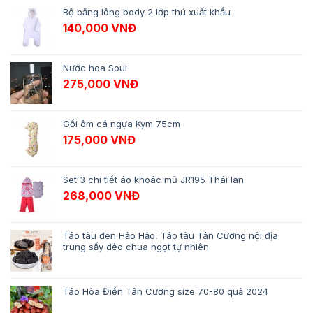
Bộ băng lông body 2 lớp thú xuất khẩu
140,000
VNĐ
Nước hoa Soul
275,000
VNĐ
Gối ôm cá ngựa Kym 75cm
175,000
VNĐ
Set 3 chi tiết áo khoác mũ JR195 Thái lan
268,000
VNĐ
Táo tàu đen Hảo Hảo, Táo tàu Tân Cương nội địa
trung sấy dẻo chua ngọt tự nhiên
Táo Hòa Điền Tân Cương size 70-80 quả 2024