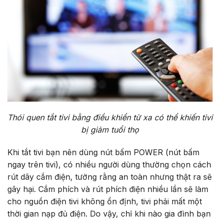
Thói quen tắt tivi bằng điều khiển từ xa có thể khiến tivi
bị giảm tuổi thọ
Khi tắt tivi bạn nên dùng nút bấm POWER (nút bấm
ngay trên tivi), có nhiều người dùng thường chọn cách
rút dây cắm điện, tưởng rằng an toàn nhưng thật ra sẽ
gây hại. Cắm phích và rút phích điện nhiều lần sẽ làm
cho nguồn điện tivi không ổn định, tivi phải mất một
thời gian nạp đủ điện. Do vậy, chỉ khi nào gia đình bạn