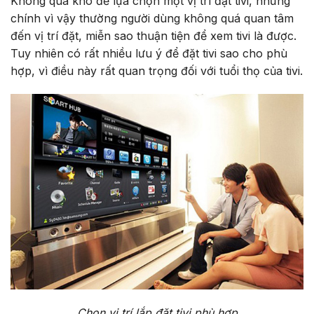
Không quá khó để lựa chọn một vị trí đặt tivi, nhưng
chính vì vậy thường người dùng không quá quan tâm
đến vị trí đặt, miễn sao thuận tiện để xem tivi là được.
Tuy nhiên có rất nhiều lưu ý để đặt tivi sao cho phù
hợp, vì điều này rất quan trọng đối với tuổi thọ của tivi.
Chọn vị trí lắp đặt tivi phù hợp