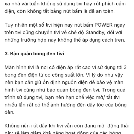
xa nhà vài tuần không sử dụng tivi hãy rút phích cắm
điện, còn không tắt bằng nút bấm là đã an toàn.
Tuy nhiên một số tivi hiện nay nút bấm POWER ngay
trên tivi cũng chuyển tivi về chế độ Standby, đối với
những trường hợp này không thể áp dụng cách trên.
3.
Bảo quản bóng đèn tivi
Màn hình tivi là nơi có điện áp rất cao vì sử dụng tới 3
bóng đèn điện tử có công suất lớn. Vì lý do như vậy
nên bạn cần giữ ổn định nguồn điện để bảo vệ màn
hình tivi cũng như bảo quản bòng đèn tivi. Trong quá
trình sử dụng tivi, bạn nên hạn chế việc mở/ tắt tivi
nhiều lần rất có thể ảnh hưởng đến dây tóc của bóng
đèn.
Không nên rút dây khi tivi vẫn còn đang mở, động thái
này sẽ làm giảm khả năng hoạt động của các bóng