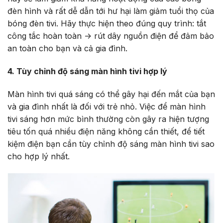
đèn hình và rất dễ dẫn tới hư hại làm giảm tuổi thọ của
bóng đèn tivi. Hãy thực hiện theo đúng quy trình: tắt
công tắc hoàn toàn -> rút dây nguồn điện để đảm bảo
an toàn cho bạn và cả gia đình.
4.
Tùy chỉnh độ sáng màn hình tivi hợp lý
Màn hình tivi quá sáng có thể gây hại đến mắt của bạn
và gia đình nhất là đối với trẻ nhỏ. Việc để màn hình
tivi sáng hơn mức bình thường còn gây ra hiện tượng
tiêu tốn quá nhiều điện năng không cần thiết, để tiết
kiệm điện bạn cần tùy chỉnh độ sáng màn hình tivi sao
cho hợp lý nhất.