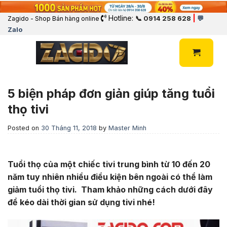
Hotline:
|
📞 0914 258 628
💬
Zagido - Shop Bán hàng online
Zalo
5 biện pháp đơn giản giúp tăng tuổi
thọ tivi
Posted on
30 Tháng 11, 2018
by
Master Minh
Tuổi thọ của một chiếc tivi trung bình từ 10 đến 20
năm tuy nhiên nhiều điều kiện bên ngoài có thể làm
giảm tuổi thọ tivi. Tham khảo những cách dưới đây
để kéo dài thời gian sử dụng tivi nhé!