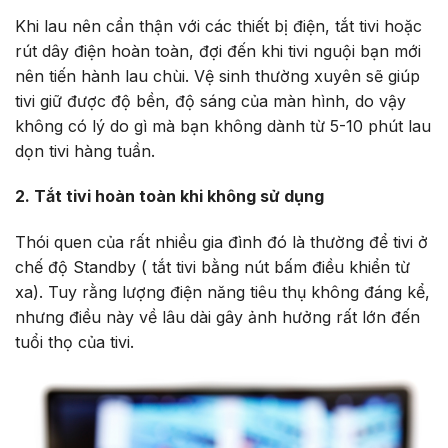
Khi lau nên cẩn thận với các thiết bị điện, tắt tivi hoặc
rút dây điện hoàn toàn, đợi đến khi tivi nguội bạn mới
nên tiến hành lau chùi. Vệ sinh thường xuyên sẽ giúp
tivi giữ được độ bền, độ sáng của màn hình, do vậy
không có lý do gì mà bạn không dành từ 5-10 phút lau
dọn tivi hàng tuần.
2.
Tắt tivi hoàn toàn khi không sử dụng
Thói quen của rất nhiều gia đình đó là thường để tivi ở
chế độ Standby ( tắt tivi bằng nút bấm điều khiển từ
xa). Tuy rằng lượng điện năng tiêu thụ không đáng kể,
nhưng điều này về lâu dài gây ảnh hưởng rất lớn đến
tuổi thọ của tivi.