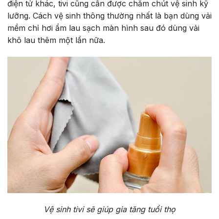
điện tử khác, tivi cũng cần được chăm chút vệ sinh kỹ
lưỡng. Cách vệ sinh thông thường nhất là bạn dùng vải
mềm chỉ hơi ẩm lau sạch màn hình sau đó dùng vải
khô lau thêm một lần nữa.
Vệ sinh tivi sẽ giúp gia tăng tuổi thọ