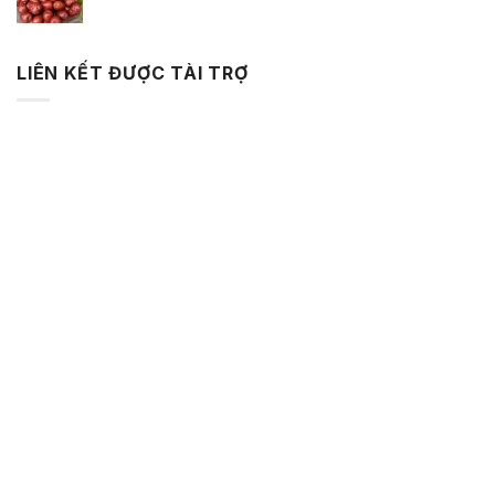
LIÊN KẾT ĐƯỢC TÀI TRỢ