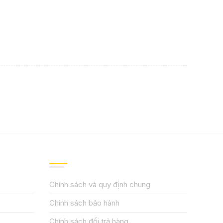
QUY ĐỊNH CHÍNH SÁCH
Chính sách và quy định chung
Chính sách bảo hành
Chính sách đổi trả hàng