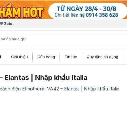
💬 Zalo
iếm:
Giới thiệu
Cửa hàng
Tin tức
Quy định sử dụng
Elantas | Nhập khẩu Italia
cách điện Elmotherm VA42 – Elantas | Nhập khẩu Italia