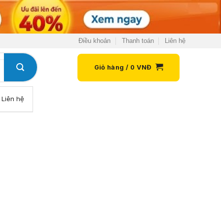
Điều khoản
Thanh toán
Liên hệ
Giỏ hàng /
0
VNĐ
Liên hệ