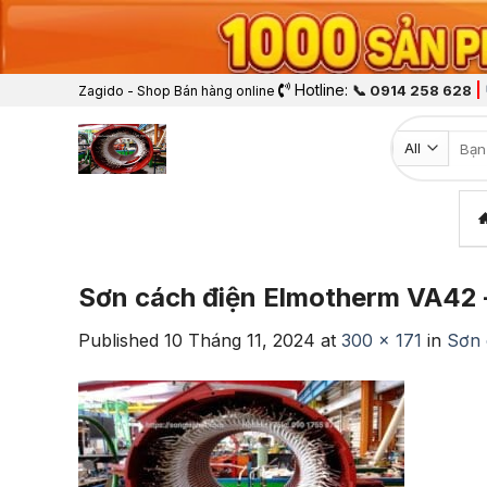
Hotline:
|
📞 0914 258 628
Zagido - Shop Bán hàng online
Tìm k
Sơn cách điện Elmotherm VA42 – 
Published
10 Tháng 11, 2024
at
300 × 171
in
Sơn 