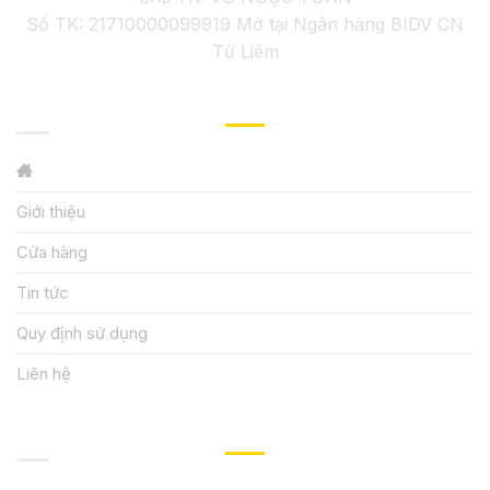
Số TK: 21710000099919 Mở tại Ngân hàng BIDV CN
Từ Liêm
GIỚI THIỆU
Giới thiệu
Cửa hàng
Tin tức
Quy định sử dụng
Liên hệ
HƯỚNG DẪN, HỖ TRỢ