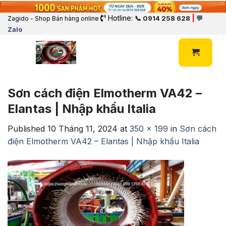
Hotline:
|
📞 0914 258 628
💬
Zagido - Shop Bán hàng online
Zalo
Sơn cách điện Elmotherm VA42 –
Elantas | Nhập khẩu Italia
Published
10 Tháng 11, 2024
at
350 × 199
in
Sơn cách
điện Elmotherm VA42 – Elantas | Nhập khẩu Italia