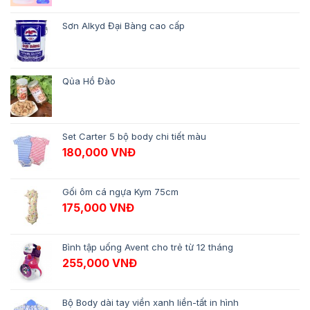
Sơn Alkyd Đại Bàng cao cấp
Qủa Hồ Đào
Set Carter 5 bộ body chi tiết màu
180,000
VNĐ
Gối ôm cá ngựa Kym 75cm
175,000
VNĐ
Bình tập uống Avent cho trẻ từ 12 tháng
255,000
VNĐ
Bộ Body dài tay viền xanh liền-tất in hình