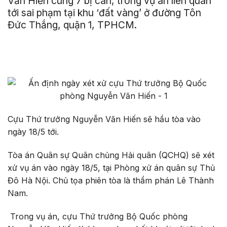
Văn Hiến cùng 7 bị can, trong vụ án liên quan
tới sai phạm tại khu ‘đất vàng’ ở đường Tôn
Đức Thắng, quận 1, TPHCM.
Cựu Thứ trưởng Nguyễn Văn Hiến sẽ hầu tòa vào
ngày 18/5 tới.
Tòa án Quân sự Quân chủng Hải quân (QCHQ) sẽ xét
xử vụ án vào ngày 18/5, tại Phòng xử án quân sự Thủ
Đô Hà Nội. Chủ tọa phiên tòa là thẩm phán Lê Thành
Nam.
Trong vụ án, cựu Thứ trưởng Bộ Quốc phòng