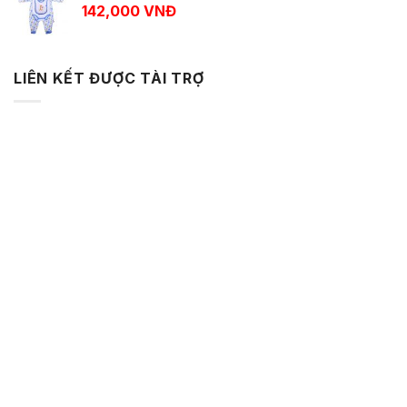
142,000
VNĐ
LIÊN KẾT ĐƯỢC TÀI TRỢ