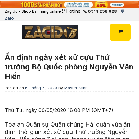
Hotline:
|
📞 0914 258 628
💬
Zagido - Shop Bán hàng online
Zalo
Ấn định ngày xét xử cựu Thứ
trưởng Bộ Quốc phòng Nguyễn Văn
Hiến
Posted on
6 Tháng 5, 2020
by
Master Minh
Thứ Tư, ngày 06/05/2020 18:00 PM (GMT+7)
Tòa án Quân sự Quân chủng Hải quân vừa ấn
định thời gian xét xử cựu Thứ trưởng Nguyễn