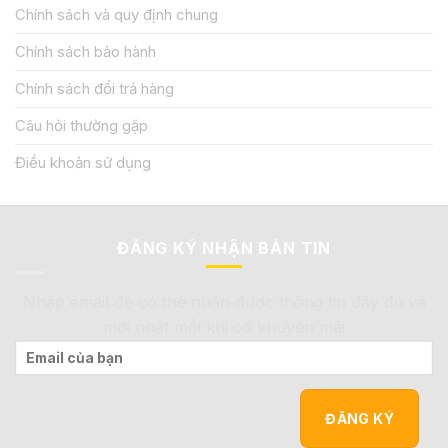
Chính sách và quy định chung
Chính sách bảo hành
Chính sách đổi trả hàng
Câu hỏi thường gặp
Điều khoản sử dụng
ĐĂNG KÝ NHẬN BẢN TIN
Nhập email để có thể nhận được thông tin đầy đủ và
mới nhất mỗi khi có khuyến mãi