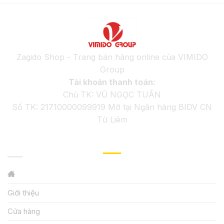
Zagido Shop - Trang bán hàng online của VIMIDO
Group
Tài khoản thanh toán:
Chủ TK: VŨ NGỌC TUÂN
Số TK: 21710000099919 Mở tại Ngân hàng BIDV CN
Từ Liêm
GIỚI THIỆU
Giới thiệu
Cửa hàng