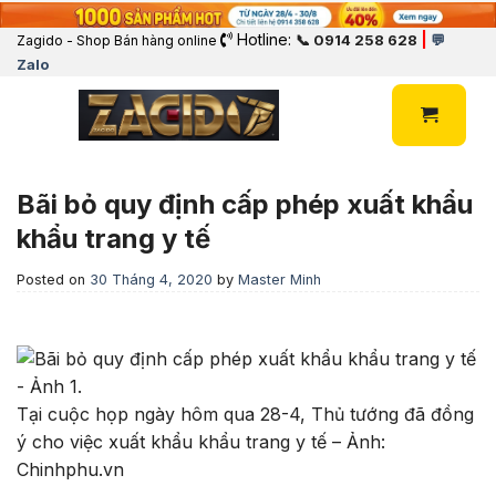
Hotline:
|
📞 0914 258 628
💬
Zagido - Shop Bán hàng online
Zalo
Bãi bỏ quy định cấp phép xuất khẩu
khẩu trang y tế
Posted on
30 Tháng 4, 2020
by
Master Minh
Tại cuộc họp ngày hôm qua 28-4, Thủ tướng đã đồng
ý cho việc xuất khẩu khẩu trang y tế – Ảnh:
Chinhphu.vn