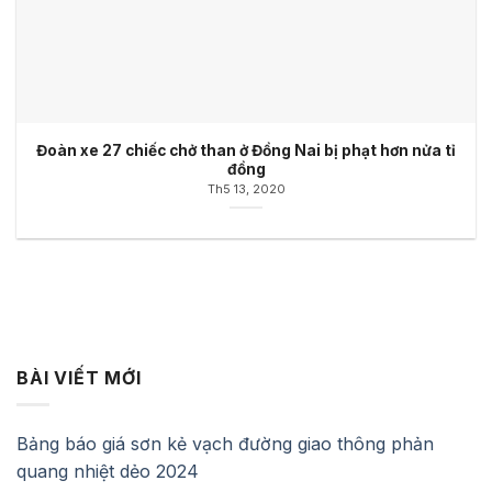
Đoàn xe 27 chiếc chở than ở Đồng Nai bị phạt hơn nửa tỉ
đồng
Th5 13, 2020
BÀI VIẾT MỚI
Bảng báo giá sơn kẻ vạch đường giao thông phản
quang nhiệt dẻo 2024