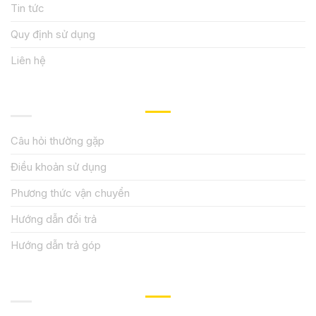
Tin tức
Quy định sử dụng
Liên hệ
HƯỚNG DẪN, HỖ TRỢ
Câu hỏi thường gặp
Điều khoản sử dụng
Phương thức vận chuyển
Hướng dẫn đổi trả
Hướng dẫn trả góp
QUY ĐỊNH CHÍNH SÁCH