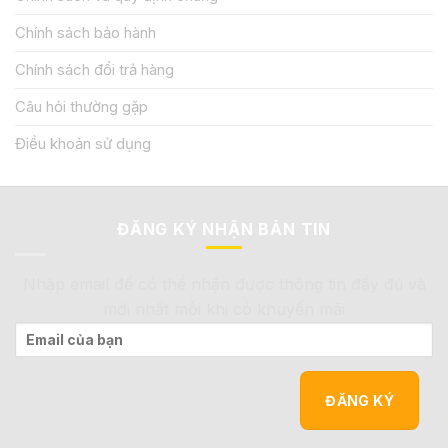
Chính sách bảo hành
Chính sách đổi trả hàng
Câu hỏi thường gặp
Điều khoản sử dụng
ĐĂNG KÝ NHẬN BẢN TIN
Nhập email để có thể nhận được thông tin đầy đủ và
mới nhất mỗi khi có khuyến mãi