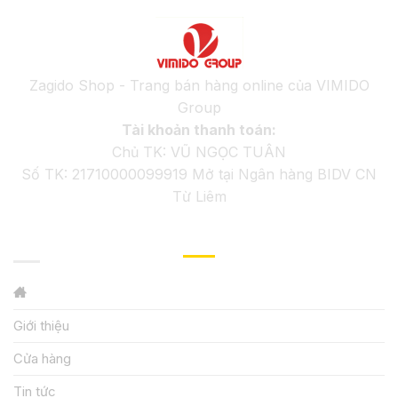
Zagido Shop - Trang bán hàng online của VIMIDO
Group
Tài khoản thanh toán:
Chủ TK: VŨ NGỌC TUÂN
Số TK: 21710000099919 Mở tại Ngân hàng BIDV CN
Từ Liêm
GIỚI THIỆU
Giới thiệu
Cửa hàng
Tin tức