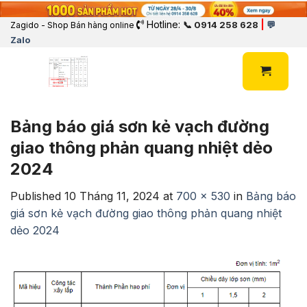
Hotline:
|
📞 0914 258 628
💬
Zagido - Shop Bán hàng online
Zalo
Bảng báo giá sơn kẻ vạch đường
giao thông phản quang nhiệt dẻo
2024
Published
10 Tháng 11, 2024
at
700 × 530
in
Bảng báo
giá sơn kẻ vạch đường giao thông phản quang nhiệt
dẻo 2024