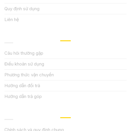
Quy định sử dụng
Liên hệ
HƯỚNG DẪN, HỖ TRỢ
Câu hỏi thường gặp
Điều khoản sử dụng
Phương thức vận chuyển
Hướng dẫn đổi trả
Hướng dẫn trả góp
QUY ĐỊNH CHÍNH SÁCH
Chính sách và quy định chung