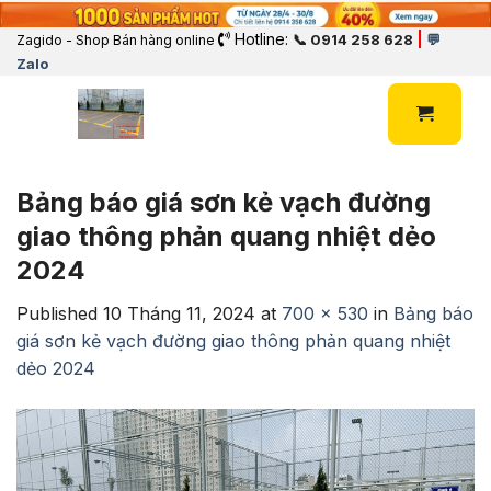
Hotline:
|
📞 0914 258 628
💬
Zagido - Shop Bán hàng online
Zalo
Bảng báo giá sơn kẻ vạch đường
giao thông phản quang nhiệt dẻo
2024
Published
10 Tháng 11, 2024
at
700 × 530
in
Bảng báo
giá sơn kẻ vạch đường giao thông phản quang nhiệt
dẻo 2024