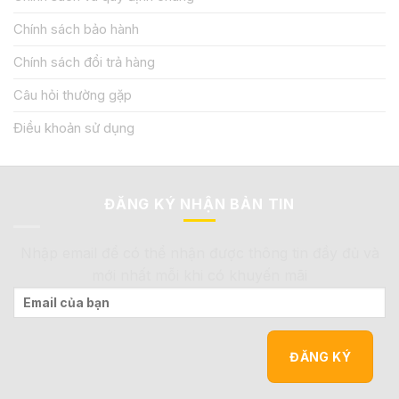
Chính sách bảo hành
Chính sách đổi trả hàng
Câu hỏi thường gặp
Điều khoản sử dụng
ĐĂNG KÝ NHẬN BẢN TIN
Nhập email để có thể nhận được thông tin đầy đủ và
mới nhất mỗi khi có khuyến mãi