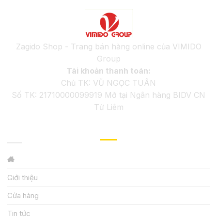
Zagido Shop - Trang bán hàng online của VIMIDO
Group
Tài khoản thanh toán:
Chủ TK: VŨ NGỌC TUÂN
Số TK: 21710000099919 Mở tại Ngân hàng BIDV CN
Từ Liêm
GIỚI THIỆU
Giới thiệu
Cửa hàng
Tin tức