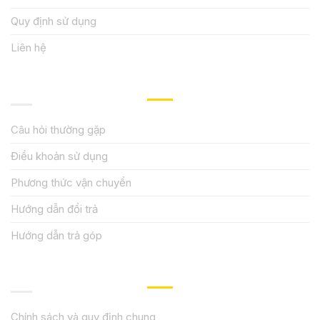
Quy định sử dụng
Liên hệ
HƯỚNG DẪN, HỖ TRỢ
Câu hỏi thường gặp
Điều khoản sử dụng
Phương thức vận chuyển
Hướng dẫn đổi trả
Hướng dẫn trả góp
QUY ĐỊNH CHÍNH SÁCH
Chính sách và quy định chung