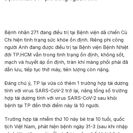
Bệnh nhân 271 đang điều trị tại Bệnh viện dã chiến Củ
Chi hiện tình trạng sức khỏe ổn định. Riêng phi công
người Anh đang được điều trị tại Bệnh viện Bệnh Nhiệt
đới TP.HCM vẫn trong tình trạng ổn định, không sốt,
mạch và huyết áp ổn định, tràn khí màng phổi phải đã
dẫn lưu, tiếp tục thở máy, tiên lượng còn nặng.
Đáng chú ý, TP lại vừa có thêm 1 trường hợp tái dương
tính với virus SARS-CoV-2 trở lại, nâng tổng số trường
hợp tái dương tính với virus SARS-CoV-2 sau khỏi
bệnh tại TP đến thời điểm này là 10 người.
Trường hợp tái nhiễm thứ 10 này bé trai 10 tuổi, quốc
tịch Việt Nam, phát hiện bệnh ngày 31-3 (sau khi nhập