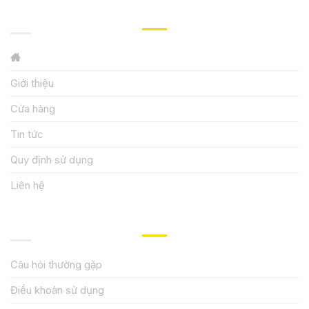
GIỚI THIỆU
Giới thiệu
Cửa hàng
Tin tức
Quy định sử dụng
Liên hệ
HƯỚNG DẪN, HỖ TRỢ
Câu hỏi thường gặp
Điều khoản sử dụng