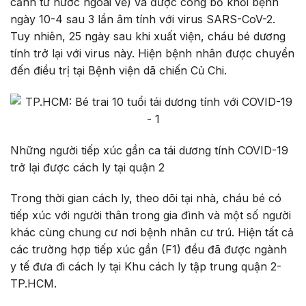
cảnh từ nước ngoài về) và được công bố khỏi bệnh
ngày 10-4 sau 3 lần âm tính với virus SARS-CoV-2.
Tuy nhiên, 25 ngày sau khi xuất viện, cháu bé dương
tính trở lại với virus này. Hiện bệnh nhân được chuyển
đến điều trị tại Bệnh viện dã chiến Củ Chi.
Những người tiếp xúc gần ca tái dương tính COVID-19
trở lại được cách ly tại quận 2
Trong thời gian cách ly, theo dõi tại nhà, cháu bé có
tiếp xúc với người thân trong gia đình và một số người
khác cùng chung cư nơi bệnh nhân cư trú. Hiện tất cả
các trường hợp tiếp xúc gần (F1) đều đã được ngành
y tế đưa đi cách ly tại Khu cách ly tập trung quận 2-
TP.HCM.