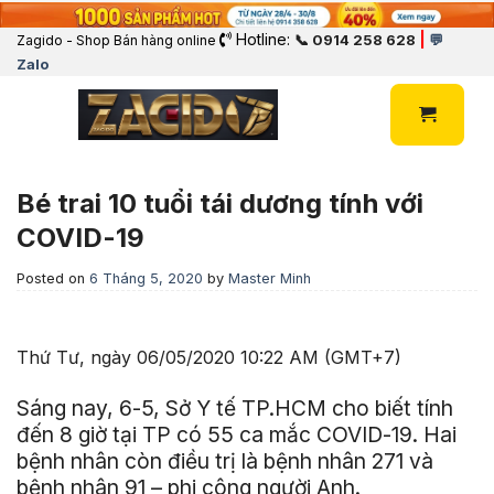
Hotline:
|
📞 0914 258 628
💬
Zagido - Shop Bán hàng online
Zalo
Bé trai 10 tuổi tái dương tính với
COVID-19
Posted on
6 Tháng 5, 2020
by
Master Minh
Thứ Tư, ngày 06/05/2020 10:22 AM (GMT+7)
Sáng nay, 6-5, Sở Y tế TP.HCM cho biết tính
đến 8 giờ tại TP có 55 ca mắc COVID-19. Hai
bệnh nhân còn điều trị là bệnh nhân 271 và
bệnh nhân 91 – phi công người Anh.