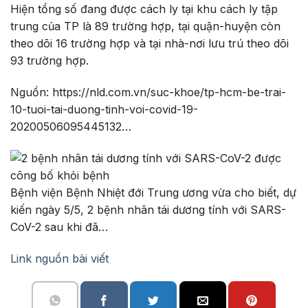
Hiện tổng số đang được cách ly tại khu cách ly tập
trung của TP là 89 trường hợp, tại quận-huyện còn
theo dõi 16 trường hợp và tại nhà-nơi lưu trú theo dõi
93 trường hợp.
Nguồn: https://nld.com.vn/suc-khoe/tp-hcm-be-trai-
10-tuoi-tai-duong-tinh-voi-covid-19-
20200506095445132…
Bệnh viện Bệnh Nhiệt đới Trung ương vừa cho biết, dự
kiến ngày 5/5, 2 bệnh nhân tái dương tính với SARS-
CoV-2 sau khi đã…
Link nguồn bài viết