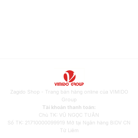
Zagido Shop - Trang bán hàng online của VIMIDO
Group
Tài khoản thanh toán:
Chủ TK: VŨ NGỌC TUÂN
Số TK: 21710000099919 Mở tại Ngân hàng BIDV CN
Từ Liêm