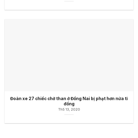
Đoàn xe 27 chiếc chở than ở Đồng Nai bị phạt hơn nửa tỉ
đồng
Th5 13, 2020