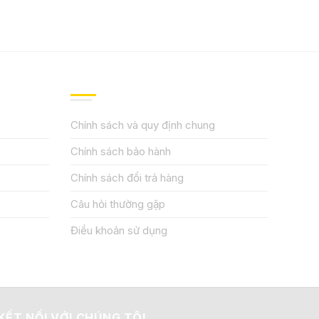
QUY ĐỊNH CHÍNH SÁCH
Chính sách và quy định chung
Chính sách bảo hành
Chính sách đổi trả hàng
Câu hỏi thường gặp
Điều khoản sử dụng
KẾT NỐI VỚI CHÚNG TÔI