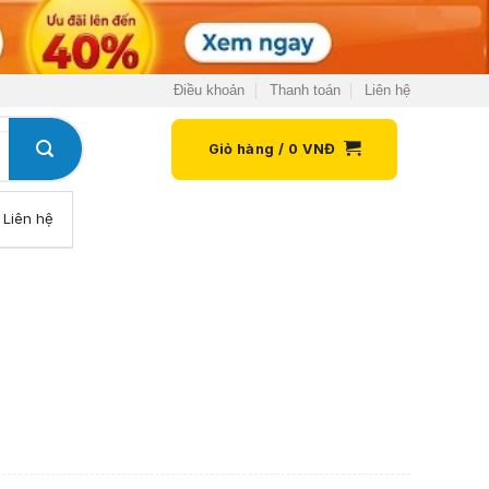
Điều khoản
Thanh toán
Liên hệ
Giỏ hàng /
0
VNĐ
Liên hệ
g