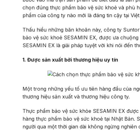
chọn đúng thực phẩm bảo vệ sức khoẻ và phù hợp
phẩm của công ty nào mới là đáng tin cậy tại Vi
Thấu hiểu những băn khoăn này, công ty Suntor
bảo vệ sức khoẻ SESAMIN EX, được ưa chuộng bởi
SESAMIN EX là giải pháp tuyệt vời khi nói đến 
1. Được sản xuất bởi thương hiệu uy tín
Một trong những yếu tố ưu tiên hàng đầu của ngư
thương hiệu sản xuất và thương hiệu công ty.
Thực phẩm bảo vệ sức khỏe SESAMIN EX được sả
hàng thực phẩm bảo vệ sức khoẻ tại Nhật Bản. 
người qua một thời gian dài không ngừng nghiên 