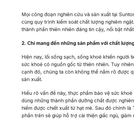
Mọi công đoạn nghiên cứu và sản xuất tại Sunto
cùng quy trình kiểm soát chất lượng nghiêm ngặ
thành phần thiên nhiên đáng tin cậy, nổi bật n
2. Chỉ mang đến những sản phẩm với chất lượng
Hiện nay, lối sống sạch, sống khoẻ khiến người
sức khoẻ có nguồn gốc từ thiên nhiên. Tuy nhiên,
cạnh đó, chúng ta còn không thể nắm rõ được qu
sản xuất.
Hiểu rõ vấn đề này, thực phẩm bảo vệ sức khoẻ 
dùng những thành phần dưỡng chất được nghiên c
hiếm được chiết xuất từ hạt mè. Sau đó chính là 
phần trên sẽ giúp hỗ trợ cải thiện giấc ngủ, giả