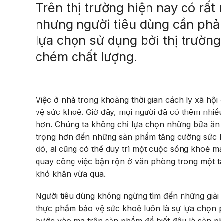
Trên thị trường hiện nay có rất
nhưng người tiêu dùng cần phải
lựa chọn sử dụng bởi thị trườn
chém chất lượng.
Việc ở nhà trong khoảng thời gian cách ly xã hội
vệ sức khoẻ. Giờ đây, mọi người đã có thêm nhiề
hơn. Chúng ta không chỉ lựa chọn những bữa ăn 
trọng hơn đến những sản phẩm tăng cường sức k
đó, ai cũng có thể duy trì một cuộc sống khoẻ mạ
quay công việc bận rộn ở văn phòng trong một t
khó khăn vừa qua.
Người tiêu dùng không ngừng tìm đến những giải
thực phẩm bảo vệ sức khoẻ luôn là sự lựa chọn ph
bước vào ma trận sản phẩm để biết đâu là sản ph