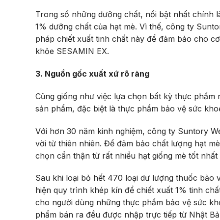
Trong số những dưỡng chất, nổi bật nhất chính l
1% dưỡng chất của hạt mè. Vì thế, công ty Sunt
pháp chiết xuất tinh chất này để đảm bảo cho c
khỏe SESAMIN EX.
3. Nguồn gốc xuất xứ rõ ràng
Cũng giống như việc lựa chọn bất kỳ thực phẩm 
sản phẩm, đặc biệt là thực phẩm bảo vệ sức kho
Với hơn 30 năm kinh nghiệm, công ty Suntory Wel
vời từ thiên nhiên. Để đảm bảo chất lượng hạt 
chọn cẩn thận từ rất nhiều hạt giống mè tốt nhất
Sau khi loại bỏ hết 470 loại dư lượng thuốc bảo 
hiện quy trình khép kín để chiết xuất 1% tinh c
cho người dùng những thực phẩm bảo vệ sức kh
phẩm bán ra đều được nhập trực tiếp từ Nhật Bả