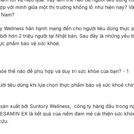
 với mình giữa một thị trường khổng lồ như hiện nay? V
ệt Nam?
y Wellness hân hạnh mang đến cho người tiêu dùng thực
 hơn 2 triệu người tại Nhật bản. Sau đây là những yếu t
thực phẩm bảo vệ sức khoẻ.
ời tiêu dùng khi lựa chọn thực phẩm bảo vệ sức khoẻ chín
n xuất bởi Suntory Wellness, công ty hàng đầu trong n
SESAMIN EX là kết quả của niềm đam mê cải thiện sức khỏ
cứu.