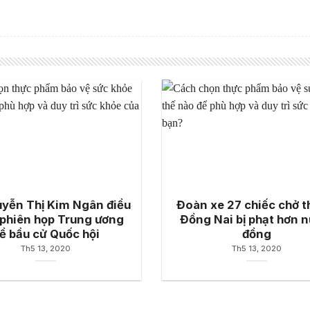
yễn Thị Kim Ngân điều
Đoàn xe 27 chiếc chở t
phiên họp Trung ương
Đồng Nai bị phạt hơn n
ề bầu cử Quốc hội
đồng
Th5 13, 2020
Th5 13, 2020