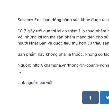
Sesamin Ex – bạn đồng hành sức khoẻ được ưa c
Cứ 7 giây trôi qua thì lại có thêm 1 lọ thực ph
Với những lợi ích mà sản phẩm mang đến cho sứ
người Nhật Bản và được tiêu thụ hơn 50 triệu sả
Sản phẩm này không phải là thuốc, không có tá
Nguồn: http://khampha.vn/thong-tin-doanh-ng
…
Link nguồn bài viết