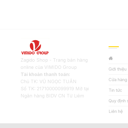
GIỚI TH
Zagido Shop - Trang bán hàng
online của VIMIDO Group
Giới thiệu
Tài khoản thanh toán:
Cửa hàng
Chủ TK: VŨ NGỌC TUÂN
Số TK: 21710000099919 Mở tại
Tin tức
Ngân hàng BIDV CN Từ Liêm
Quy định 
Liên hệ