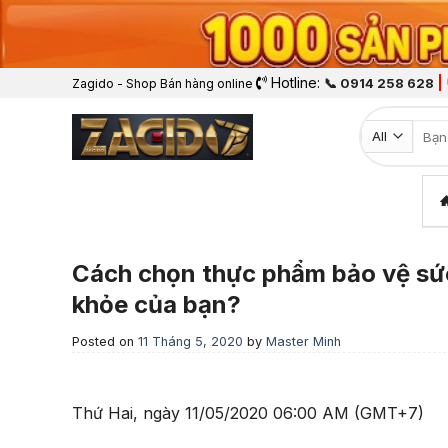
Hotline:
|
📞 0914 258 628
Zagido - Shop Bán hàng online
Tìm k
Cách chọn thực phẩm bảo vệ sức
khỏe của bạn?
Posted on
11 Tháng 5, 2020
by
Master Minh
Thứ Hai, ngày 11/05/2020 06:00 AM (GMT+7)