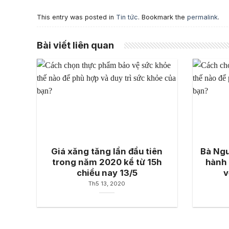
This entry was posted in
Tin tức
. Bookmark the
permalink
.
Bài viết liên quan
Giá xăng tăng lần đầu tiên
Bà Ngu
trong năm 2020 kể từ 15h
hành 
chiều nay 13/5
v
Th5 13, 2020