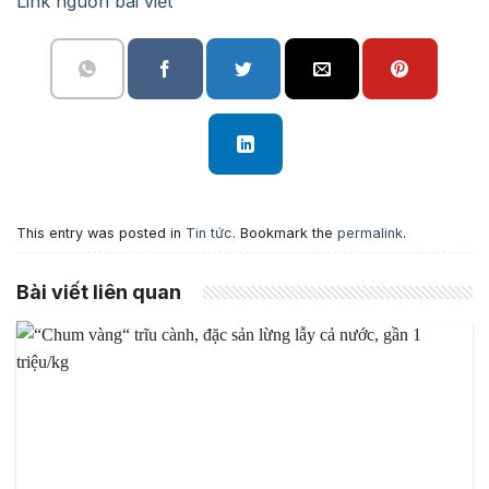
Link nguồn bài viết
This entry was posted in
Tin tức
. Bookmark the
permalink
.
Bài viết liên quan