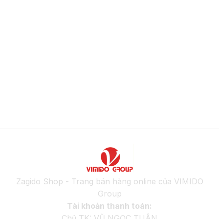
Zagido Shop - Trang bán hàng online của VIMIDO
Group
Tài khoản thanh toán:
Chủ TK: VŨ NGỌC TUÂN