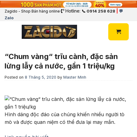
Hotline:
|
📞 0914 258 628
💬
Zagido - Shop Bán hàng online
Zalo
“Chum vàng“ trĩu cành, đặc sản
lừng lẫy cả nước, gần 1 triệu/kg
Posted on
8 Tháng 5, 2020
by
Master Minh
Hình dáng độc đáo của chúng khiến nhiều người tò
mò và được quan niệm có thể đưa lại may mắn.