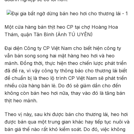
Một cửa hàng bán thịt heo CP tại chợ Hoàng Hoa
Thám, quận Tân Bình (Ảnh TÚ UYÊN)
Đại diện Công ty CP Việt Nam cho biết hiện công ty
vẫn bán song song hai mặt hàng heo hơi và heo
mảnh. Đồng thời, thực hiện theo chiến lược phát triển
đã đề ra, vì vậy công ty thông báo cho thương lái biết
để chuẩn bị là theo lộ trình CP Việt Nam sẽ phát triển
nhiều cửa hàng bán lẻ. Do đó sẽ giảm dần cho đến
không còn bán heo hơi nữa, thay vào đó là tăng bán
thịt heo mảnh.
Theo vị này, sau khi được bán cho thương lái, heo hơi
được bán qua một trung gian khác hay tiếp tục nuôi và
bán giá thế nào rất khó kiểm soát. Do đó, việc không