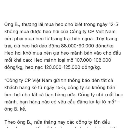
Ông B., thương lái mua heo cho biết trong ngày 12-5
không mua được heo hơi của Công ty CP Việt Nam
nên phải mua heo từ trang trại bên ngoài. Tùy trang
trại, giá heo hơi dao động 88.000-90.000 đồng/kg.
Heo hơi khó mua nên giá heo mảnh bán vào chợ đầu
mối khá cao: Heo mảnh loại mỡ 107.000-108.000
đồng/kg, heo nạc 120.000-125.000 đồng/kg.
“Công ty CP Việt Nam gửi tin thông báo đến tất cả
khách hàng kể từ ngày 15-5, công ty sẽ không bán
heo hơi cho tất cả bạn hàng nữa. Công ty chỉ xuất heo
mảnh, bạn hàng nào có yêu cầu đăng ký tại lò mổ” –
ông B. kể.
Theo ông B., nửa tháng nay các công ty lớn đều