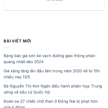
BÀI VIẾT MỚI
Bảng báo giá sơn kẻ vạch đường giao thông phản
quang nhiệt dẻo 2024
Giá xăng tăng lần đầu tiên trong năm 2020 kể từ 15h
chiều nay 13/5
Bà Nguyễn Thị Kim Ngân điều hành phiên họp Trung
ương về bầu cử Quốc hội
Đoàn xe 27 chiếc chở than ở Đồng Nai bị phạt hơn
nửa tỉ đồng