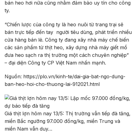
bán heo hơi nữa cũng nhằm đảm bảo uy tín cho công
ty.
“Chiến lược của công ty là heo nuôi từ trang trại sẽ
bán trực tiếp đến tay người tiêu dùng, phát triển nhiều
cửa hàng bán lẻ. Công ty đang xây nhà máy chế biến
các sản phẩm từ thịt heo, xây dựng nhà máy giết mổ
đưa heo sạch ra thị trường một cách chuyên nghiệp”
– đại diện Công ty CP Việt Nam nhấn mạnh.
Nguồn: https://plo.vn/kinh-te/dai-gia-bat-ngo-dung-
ban-heo-hoi-cho-thuong-lai-912021.html
Giá thịt lợn hôm nay 13/5: Thị trường vẫn tiếp đà tăng,
miền Bắc ngưỡng 97.000 đồng/kg, miền Trung và
miền Nam vẫn duy…