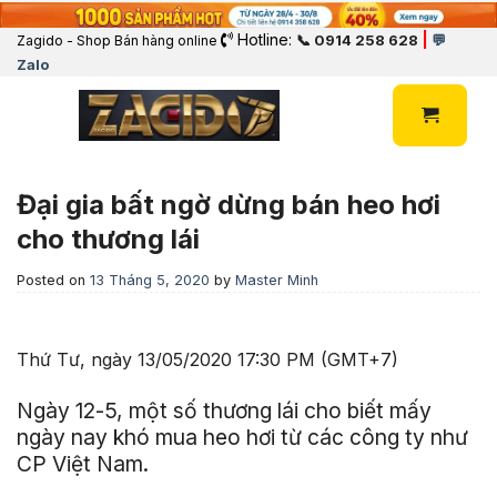
Hotline:
|
📞 0914 258 628
💬
Zagido - Shop Bán hàng online
Zalo
Đại gia bất ngờ dừng bán heo hơi
cho thương lái
Posted on
13 Tháng 5, 2020
by
Master Minh
Thứ Tư, ngày 13/05/2020 17:30 PM (GMT+7)
Ngày 12-5, một số thương lái cho biết mấy
ngày nay khó mua heo hơi từ các công ty như
CP Việt Nam.