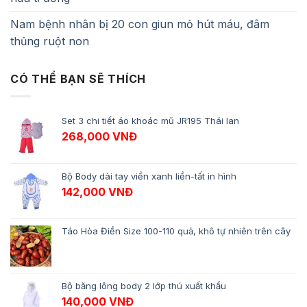
Nam bệnh nhân bị 20 con giun mỏ hút máu, đâm
thủng ruột non
CÓ THỂ BẠN SẼ THÍCH
Set 3 chi tiết áo khoác mũ JR195 Thái lan
268,000
VNĐ
Bộ Body dài tay viền xanh liền-tất in hình
142,000
VNĐ
Táo Hòa Điền Size 100-110 quả, khô tự nhiên trên cây
Bộ băng lông body 2 lớp thú xuất khẩu
140,000
VNĐ