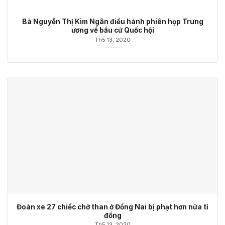
Bà Nguyễn Thị Kim Ngân điều hành phiên họp Trung
ương về bầu cử Quốc hội
Th5 13, 2020
Đoàn xe 27 chiếc chở than ở Đồng Nai bị phạt hơn nửa tỉ
đồng
Th5 13, 2020