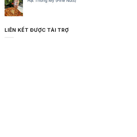
Hạt Thông Mỹ (Pine Nuts)
LIÊN KẾT ĐƯỢC TÀI TRỢ