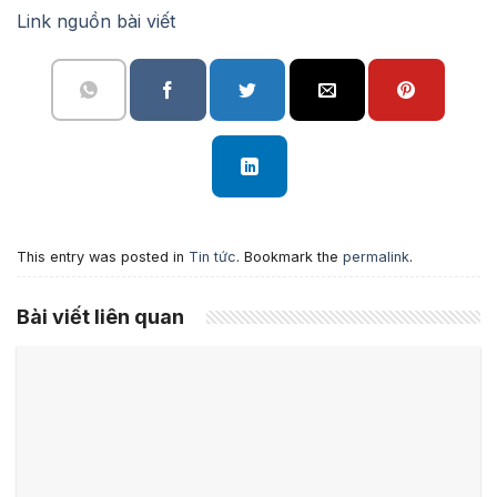
Link nguồn bài viết
This entry was posted in
Tin tức
. Bookmark the
permalink
.
Bài viết liên quan