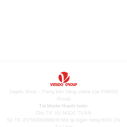
Zagido Shop - Trang bán hàng online của VIMIDO
Group
Tài khoản thanh toán:
Chủ TK: VŨ NGỌC TUÂN
Số TK: 21710000099919 Mở tại Ngân hàng BIDV CN
Từ Liêm