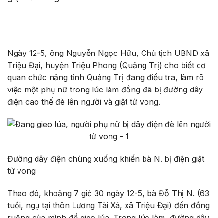
Ngày 12-5, ông Nguyễn Ngọc Hữu, Chủ tịch UBND xã
Triệu Đại, huyện Triệu Phong (Quảng Trị) cho biết cơ
quan chức năng tỉnh Quảng Trị đang điều tra, làm rõ
việc một phụ nữ trong lúc làm đồng đã bị đường dây
điện cao thế đè lên người và giật tử vong.
Đường dây điện chùng xuống khiến bà N. bị điện giật
tử vong
Theo đó, khoảng 7 giờ 30 ngày 12-5, bà Đỗ Thị N. (63
tuổi, ngụ tại thôn Lương Tài Xá, xã Triệu Đại) đến đồng
ruộng của mình để gieo lúa. Trong lúc làm, đường dây