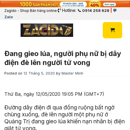
Hotline:
|
📞 0914 258 628
💬
Zagido - Shop Bán hàng online
Zalo
Đang gieo lúa, người phụ nữ bị dây
điện đè lên người tử vong
Posted on
12 Tháng 5, 2020
by
Master Minh
Thứ Ba, ngày 12/05/2020 19:05 PM (GMT+7)
Đường dây điện đi qua đồng ruộng bất ngờ
chùng xuống, đè lên người một phụ nữ ở
Quảng Trị đang gieo lúa khiến nạn nhân bị điện
giật tử vong.