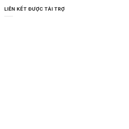
LIÊN KẾT ĐƯỢC TÀI TRỢ