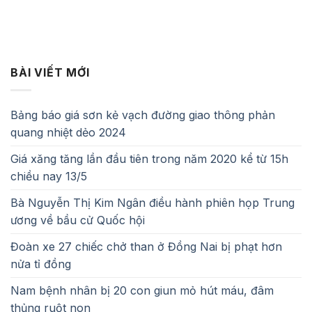
BÀI VIẾT MỚI
Bảng báo giá sơn kẻ vạch đường giao thông phản
quang nhiệt dẻo 2024
Giá xăng tăng lần đầu tiên trong năm 2020 kể từ 15h
chiều nay 13/5
Bà Nguyễn Thị Kim Ngân điều hành phiên họp Trung
ương về bầu cử Quốc hội
Đoàn xe 27 chiếc chở than ở Đồng Nai bị phạt hơn
nửa tỉ đồng
Nam bệnh nhân bị 20 con giun mỏ hút máu, đâm
thủng ruột non