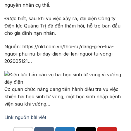
nguyên nhân cụ thể.
Được biết, sau khi vụ việc xảy ra, đại diện Công ty
Điện lực Quảng Trị đã đến thăm hỏi, hỗ trợ ban đầu
cho gia đình nạn nhân.
Nguồn: https://nld.com.vn/thoi-su/dang-gieo-lua-
nguoi-phu-nu-bi-day-dien-de-len-nguoi-tu-vong-
202005121…
Cơ quan chức năng đang tiến hành điều tra vụ việc
khiến hai học sinh tử vong, một học sinh nhập bệnh
viện sau khi vướng…
Link nguồn bài viết