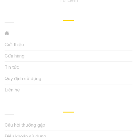
GIỚI THIỆU
Giới thiệu
Cửa hàng
Tin tức
Quy định sử dụng
Liên hệ
HƯỚNG DẪN, HỖ TRỢ
Câu hỏi thường gặp
Điều khoản sử dụng