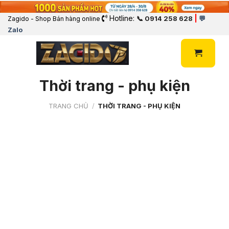
Hotline:
|
📞 0914 258 628
💬
Zagido - Shop Bán hàng online
Zalo
Thời trang - phụ kiện
TRANG CHỦ
/
THỜI TRANG - PHỤ KIỆN