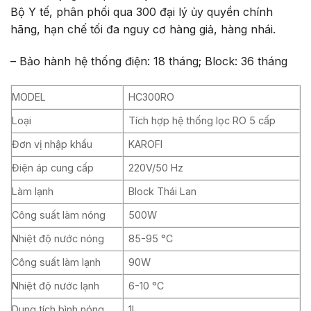
Bộ Y tế, phân phối qua 300 đại lý ủy quyền chính
hãng, hạn chế tối đa nguy cơ hàng giả, hàng nhái.
– Bảo hành hệ thống điện: 18 tháng; Block: 36 tháng
MODEL
HC300RO
Loại
Tích hợp hệ thống lọc RO 5 cấp
Đơn vị nhập khẩu
KAROFI
Điện áp cung cấp
220V/50 Hz
Làm lạnh
Block Thái Lan
Công suất làm nóng
500W
Nhiệt độ nước nóng
85-95 °C
Công suất làm lạnh
90W
Nhiệt độ nước lạnh
6-10 °C
Dung tích bình nóng
1L