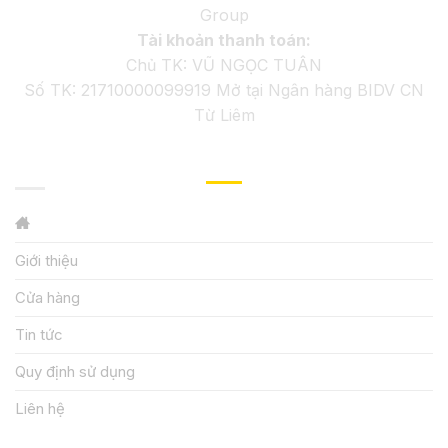
Group
Tài khoản thanh toán:
Chủ TK: VŨ NGỌC TUÂN
Số TK: 21710000099919 Mở tại Ngân hàng BIDV CN
Từ Liêm
GIỚI THIỆU
Giới thiệu
Cửa hàng
Tin tức
Quy định sử dụng
Liên hệ