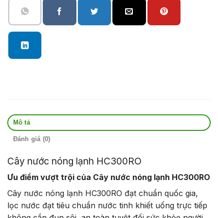
Mô tả
Đánh giá (0)
Cây nước nóng lạnh HC300RO
Ưu điểm vượt trội của Cây nước nóng lạnh HC300RO
Cây nước nóng lạnh HC300RO đạt chuẩn quốc gia,
lọc nước đạt tiêu chuẩn nước tinh khiết uống trực tiếp
không cần đun sôi, an toàn tuyệt đối sức khỏe người