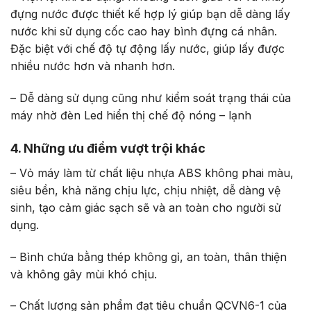
đựng nước được thiết kế hợp lý giúp bạn dễ dàng lấy
nước khi sử dụng cốc cao hay bình đựng cá nhân.
Đặc biệt với chế độ tự động lấy nước, giúp lấy được
nhiều nước hơn và nhanh hơn.
– Dễ dàng sử dụng cũng như kiểm soát trạng thái của
máy nhờ đèn Led hiển thị chế độ nóng – lạnh
4. Những ưu điểm vượt trội khác
– Vỏ máy làm từ chất liệu nhựa ABS không phai màu,
siêu bền, khả năng chịu lực, chịu nhiệt, dễ dàng vệ
sinh, tạo cảm giác sạch sẽ và an toàn cho người sử
dụng.
– Bình chứa bằng thép không gỉ, an toàn, thân thiện
và không gây mùi khó chịu.
– Chất lượng sản phẩm đạt tiêu chuẩn QCVN6-1 của