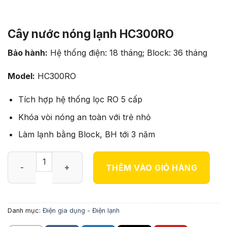
Cây nước nóng lạnh HC300RO
Bảo hành:
Hệ thống điện: 18 tháng; Block: 36 tháng
Model:
HC300RO
Tích hợp hệ thống lọc RO 5 cấp
Khóa vòi nóng an toàn với trẻ nhỏ
Làm lạnh bằng Block, BH tới 3 năm
Cây nước nóng lạnh HC300RO số lượng
THÊM VÀO GIỎ HÀNG
Danh mục:
Điện gia dụng - Điện lạnh