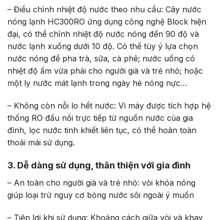
– Điều chỉnh nhiệt độ nước theo nhu cầu: Cây nước
nóng lạnh HC300RO ứng dụng công nghệ Block hiện
đại, có thể chỉnh nhiệt độ nước nóng đến 90 độ và
nước lạnh xuống dưới 10 độ. Có thể tùy ý lựa chọn
nước nóng để pha trà, sữa, cà phê; nước uống có
nhiệt độ ấm vừa phải cho người già và trẻ nhỏ; hoặc
một ly nước mát lạnh trong ngày hè nóng nực…
– Không còn nỗi lo hết nước: Vì máy được tích hợp hệ
thống RO đấu nối trực tiếp từ nguồn nước của gia
đình, lọc nước tinh khiết liên tục, có thể hoàn toàn
thoải mái sử dụng.
3. Dễ dàng sử dụng, thân thiện với gia đình
– An toàn cho người già và trẻ nhỏ: vòi khóa nóng
giúp loại trừ nguy cơ bỏng nước sôi ngoài ý muốn
– Tiện lợi khi sử dụng: Khoảng cách giữa vòi và khay