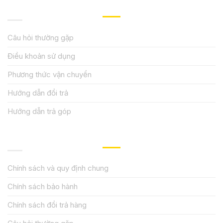
HƯỚNG DẪN, HỖ TRỢ
Câu hỏi thường gặp
Điều khoản sử dụng
Phương thức vận chuyển
Hướng dẫn đổi trả
Hướng dẫn trả góp
QUY ĐỊNH CHÍNH SÁCH
Chính sách và quy định chung
Chính sách bảo hành
Chính sách đổi trả hàng