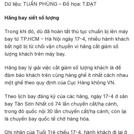
Dữ liệu: TUẤN PHÙNG – Đồ họa: T.ĐẠT
Hãng bay siết số lượng
Trong khi đó, dù đã hoàn tất thủ tục chuẩn bị lên máy
bay từ TP.HCM – Hà Nội ngày 17-4, nhiều hành khách
bất ngờ bị từ chối vận chuyển vì hãng cắt giảm số
lượng khách trên máy bay.
Hãng bay lý giải việc cắt giảm số lượng khách là để
đảm bảo khách trên cùng hàng ghế ít nhất cách nhau
một ghế theo quy định của
Cục Hàng không VN.
Theo lịch bay đăng ký của các hãng, ngày 17-4 ở sân
bay Tân Sơn Nhất có 74 lần chuyến cất/hạ cánh,
trong đó quốc nội 30 lần chuyến cất/hạ cánh, còn lại
là chuyến bay quốc tế chở hàng hóa.
Ghi nhận của Tuổi Trẻ chiều 17-4, hành khách đi lại ở