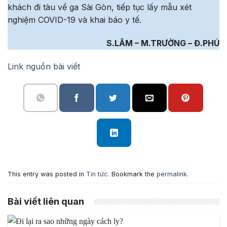
khách đi tàu về ga Sài Gòn, tiếp tục lấy mẫu xét
nghiệm COVID-19 và khai báo y tế.
S.LÂM – M.TRƯỜNG – Đ.PHÚ
Link nguồn bài viết
This entry was posted in
Tin tức
. Bookmark the
permalink
.
Bài viết liên quan