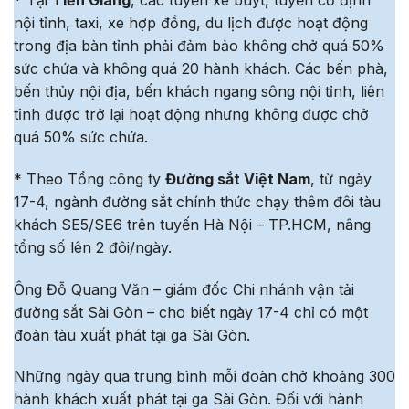
nội tỉnh, taxi, xe hợp đồng, du lịch được hoạt động
trong địa bàn tỉnh phải đảm bảo không chở quá 50%
sức chứa và không quá 20 hành khách. Các bến phà,
bến thủy nội địa, bến khách ngang sông nội tỉnh, liên
tỉnh được trở lại hoạt động nhưng không được chở
quá 50% sức chứa.
* Theo Tổng công ty
Đường sắt Việt Nam
, từ ngày
17-4, ngành đường sắt chính thức chạy thêm đôi tàu
khách SE5/SE6 trên tuyến Hà Nội – TP.HCM, nâng
tổng số lên 2 đôi/ngày.
Ông Đỗ Quang Văn – giám đốc Chi nhánh vận tải
đường sắt Sài Gòn – cho biết ngày 17-4 chỉ có một
đoàn tàu xuất phát tại ga Sài Gòn.
Những ngày qua trung bình mỗi đoàn chở khoảng 300
hành khách xuất phát tại ga Sài Gòn. Đối với hành