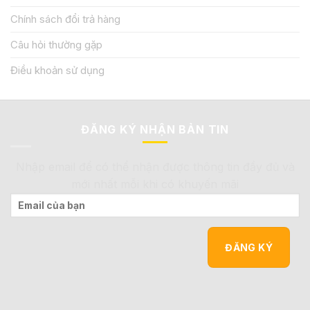
Chính sách đổi trả hàng
Câu hỏi thường gặp
Điều khoản sử dụng
ĐĂNG KÝ NHẬN BẢN TIN
Nhập email để có thể nhận được thông tin đầy đủ và
mới nhất mỗi khi có khuyến mãi