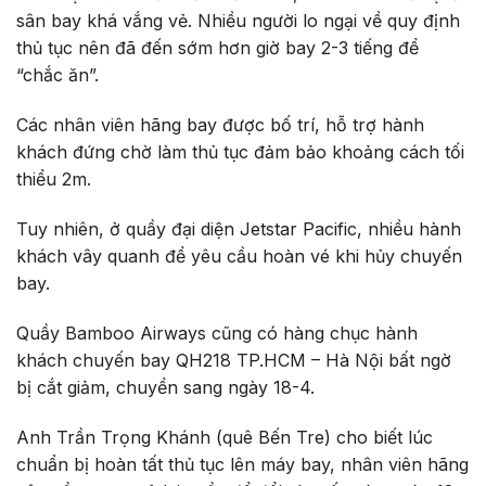
sân bay khá vắng vẻ. Nhiều người lo ngại về quy định
thủ tục nên đã đến sớm hơn giờ bay 2-3 tiếng để
“chắc ăn”.
Các nhân viên hãng bay được bố trí, hỗ trợ hành
khách đứng chờ làm thủ tục đảm bảo khoảng cách tối
thiểu 2m.
Tuy nhiên, ở quầy đại diện Jetstar Pacific, nhiều hành
khách vây quanh để yêu cầu hoàn vé khi hủy chuyến
bay.
Quầy Bamboo Airways cũng có hàng chục hành
khách chuyến bay QH218 TP.HCM – Hà Nội bất ngờ
bị cắt giảm, chuyển sang ngày 18-4.
Anh Trần Trọng Khánh (quê Bến Tre) cho biết lúc
chuẩn bị hoàn tất thủ tục lên máy bay, nhân viên hãng