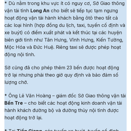
* Dù nằm trong khu vực ít có nguy cơ, Sở Giao thông
vận tải tỉnh
Long An
cho biết sẽ tiếp tục tạm ngưng
hoạt động vận tải hành khách bằng ôtô theo tất cả
các loại hình (hợp đồng du lịch, taxi, tuyến cố định và
xe buýt) có điểm xuất phát và kết thúc tại các huyện
biên giới tỉnh như Tân Hưng, Vĩnh Hưng, Kiến Tường,
Mộc Hóa và Đức Huệ. Riêng taxi sẽ được phép hoạt
động nội tỉnh.
Sở cũng đã cho phép thêm 23 bến được hoạt động
trở lại nhưng phải theo giờ quy định và bảo đảm số
lượng chở.
* Ông Lê Văn Hoàng – giám đốc Sở Giao thông vận tải
Bến Tre
– cho biết các hoạt động kinh doanh vận tải
hành khách đường bộ và đường thủy nội tỉnh được
hoạt động trở lại.
* Tại
Tiền Giang
, các tuyến xe buýt, tuyến cố định