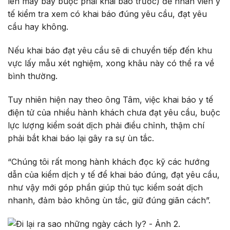
lên máy bay buộc phải khai báo trước) để nhân viên y
tế kiểm tra xem có khai báo đúng yêu cầu, đạt yêu
cầu hay không.
Nếu khai báo đạt yêu cầu sẽ di chuyển tiếp đến khu
vực lấy mẫu xét nghiệm, xong khâu này có thể ra về
bình thường.
Tuy nhiên hiện nay theo ông Tâm, việc khai báo y tế
điện tử của nhiều hành khách chưa đạt yêu cầu, buộc
lực lượng kiểm soát dịch phải điều chỉnh, thậm chí
phải bắt khai báo lại gây ra sự ùn tắc.
“Chúng tôi rất mong hành khách đọc kỹ các hướng
dẫn của kiểm dịch y tế để khai báo đúng, đạt yêu cầu,
như vậy mới góp phần giúp thủ tục kiểm soát dịch
nhanh, đảm bảo không ùn tắc, giữ đúng giãn cách”.