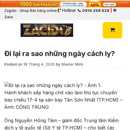
Hotline:
|
📞 0914 258 628
💬
Zagido - Shop Bán hàng online
Zalo
Đi lại ra sao những ngày cách ly?
Posted on
18 Tháng 4, 2020
by
Master Minh
Hành khách xếp hàng chờ vào làm thủ tục chuyến
bay chiều 17-4 tại sân bay Tân Sơn Nhất (TP.HCM) –
Ảnh: CÔNG TRUNG
Ông Nguyễn Hồng Tâm – giám đốc Trung tâm Kiểm
dịch y tế quốc tế (Sở Y tế TP.HCM) – cho biết các