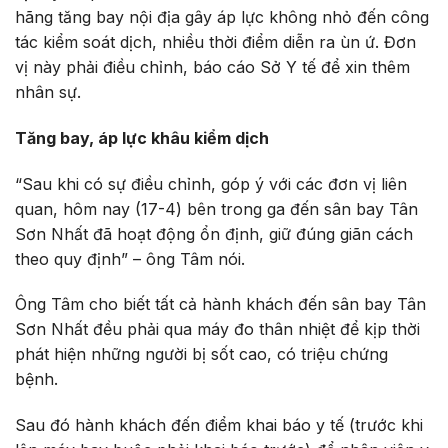
hãng tăng bay nội địa gây áp lực không nhỏ đến công
tác kiểm soát dịch, nhiều thời điểm diễn ra ùn ứ. Đơn
vị này phải điều chỉnh, báo cáo Sở Y tế để xin thêm
nhân sự.
Tăng bay,
áp lực khâu kiểm dịch
“Sau khi có sự điều chỉnh, góp ý với các đơn vị liên
quan, hôm nay (17-4) bên trong ga đến sân bay Tân
Sơn Nhất đã hoạt động ổn định, giữ đúng giãn cách
theo quy định” – ông Tâm nói.
Ông Tâm cho biết tất cả hành khách đến sân bay Tân
Sơn Nhất đều phải qua máy đo thân nhiệt để kịp thời
phát hiện những người bị sốt cao, có triệu chứng
bệnh.
Sau đó hành khách đến điểm khai báo y tế (trước khi