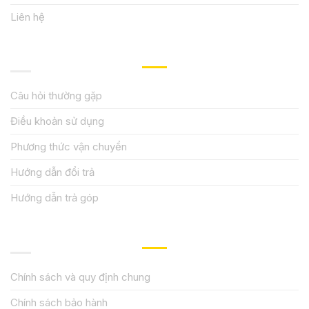
Liên hệ
HƯỚNG DẪN, HỖ TRỢ
Câu hỏi thường gặp
Điều khoản sử dụng
Phương thức vận chuyển
Hướng dẫn đổi trả
Hướng dẫn trả góp
QUY ĐỊNH CHÍNH SÁCH
Chính sách và quy định chung
Chính sách bảo hành