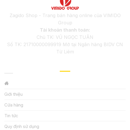
Zagido Shop - Trang bán hàng online của VIMIDO
Group
Tài khoản thanh toán:
Chủ TK: VŨ NGỌC TUÂN
Số TK: 21710000099919 Mở tại Ngân hàng BIDV CN
Từ Liêm
GIỚI THIỆU
Giới thiệu
Cửa hàng
Tin tức
Quy định sử dụng