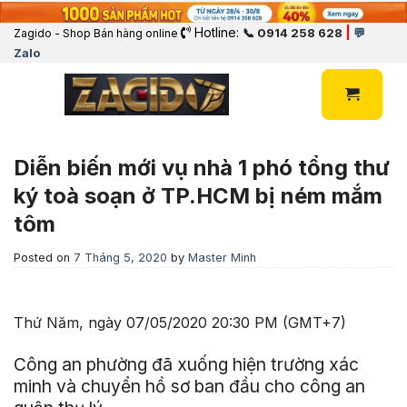
Hotline:
|
📞 0914 258 628
💬
Zagido - Shop Bán hàng online
Zalo
Diễn biến mới vụ nhà 1 phó tổng thư
ký toà soạn ở TP.HCM bị ném mắm
tôm
Posted on
7 Tháng 5, 2020
by
Master Minh
Thứ Năm, ngày 07/05/2020 20:30 PM (GMT+7)
Công an phường đã xuống hiện trường xác
minh và chuyển hồ sơ ban đầu cho công an