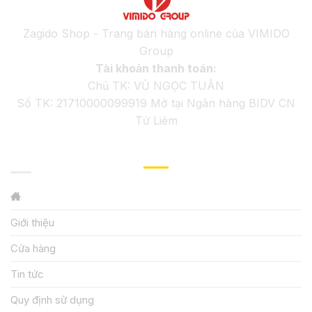
Zagido Shop - Trang bán hàng online của VIMIDO
Group
Tài khoản thanh toán:
Chủ TK: VŨ NGỌC TUÂN
Số TK: 21710000099919 Mở tại Ngân hàng BIDV CN
Từ Liêm
GIỚI THIỆU
Giới thiệu
Cửa hàng
Tin tức
Quy định sử dụng