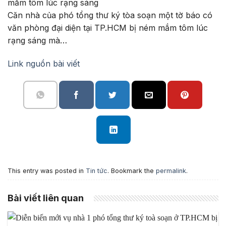
Căn nhà của phó tổng thư ký tòa soạn một tờ báo có
văn phòng đại diện tại TP.HCM bị ném mắm tôm lúc
rạng sáng mà…
Link nguồn bài viết
This entry was posted in
Tin tức
. Bookmark the
permalink
.
Bài viết liên quan