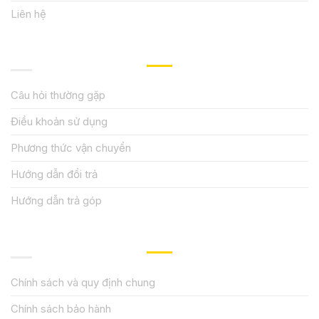
Liên hệ
HƯỚNG DẪN, HỖ TRỢ
Câu hỏi thường gặp
Điều khoản sử dụng
Phương thức vận chuyển
Hướng dẫn đổi trả
Hướng dẫn trả góp
QUY ĐỊNH CHÍNH SÁCH
Chính sách và quy định chung
Chính sách bảo hành