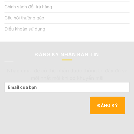
Chính sách đổi trả hàng
Câu hỏi thường gặp
Điều khoản sử dụng
ĐĂNG KÝ NHẬN BẢN TIN
Nhập email để có thể nhận được thông tin đầy đủ và
mới nhất mỗi khi có khuyến mãi