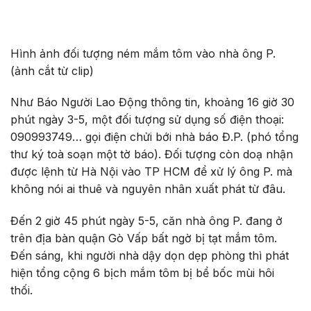
Hình ảnh đối tượng ném mắm tôm vào nhà ông P.
(ảnh cắt từ clip)
Như Báo Người Lao Động thông tin, khoảng 16 giờ 30
phút ngày 3-5, một đối tượng sử dụng số điện thoại:
090993749… gọi điện chửi bới nhà báo Đ.P. (phó tổng
thư ký toà soạn một tờ báo). Đối tượng còn doạ nhận
được lệnh từ Hà Nội vào TP HCM để xử lý ông P. mà
không nói ai thuê và nguyên nhân xuất phát từ đâu.
Đến 2 giờ 45 phút ngày 5-5, căn nhà ông P. đang ở
trên địa bàn quận Gò Vấp bất ngờ bị tạt mắm tôm.
Đến sáng, khi người nhà dậy dọn dẹp phòng thì phát
hiện tổng cộng 6 bịch mắm tôm bị bể bốc mùi hôi
thối.