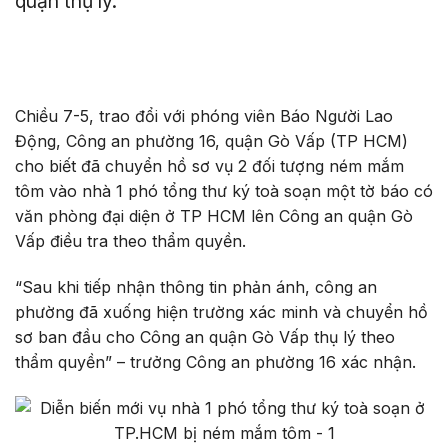
quận thụ lý.
Chiều 7-5, trao đổi với phóng viên Báo Người Lao
Động, Công an phường 16, quận Gò Vấp (TP HCM)
cho biết đã chuyển hồ sơ vụ 2 đối tượng ném mắm
tôm vào nhà 1 phó tổng thư ký toà soạn một tờ báo có
văn phòng đại diện ở TP HCM lên Công an quận Gò
Vấp điều tra theo thẩm quyền.
“Sau khi tiếp nhận thông tin phản ánh, công an
phường đã xuống hiện trường xác minh và chuyển hồ
sơ ban đầu cho Công an quận Gò Vấp thụ lý theo
thẩm quyền” – trưởng Công an phường 16 xác nhận.