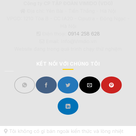
Công ty CP TẬP ĐOÀN VIMIDO (VDG)
Địa chỉ: Yên Bài - Tiến Thắng - Hà Nội
VPGD: 1210 Tòa B - CC IA20 - Ciputra - Đông Ngạc -
Hà Nội
Điện thoại:
0914 258 628
Email: Info@Vimdio.vn
Website đang trong quá trình chạy thử nghiệm
KẾT NỐI VỚI CHÚNG TÔI
Tôi không có gì bán ngoài kiến thức và lòng nhiệt