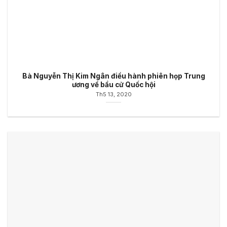
Bà Nguyễn Thị Kim Ngân điều hành phiên họp Trung
ương về bầu cử Quốc hội
Th5 13, 2020