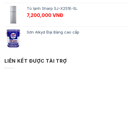
Tủ lạnh Sharp SJ-X251E-SL
7,200,000
VNĐ
Sơn Alkyd Đại Bàng cao cấp
LIÊN KẾT ĐƯỢC TÀI TRỢ