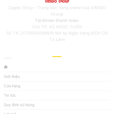
Zagido Shop - Trang bán hàng online của VIMIDO
Group
Tài khoản thanh toán:
Chủ TK: VŨ NGỌC TUÂN
Số TK: 21710000099919 Mở tại Ngân hàng BIDV CN
Từ Liêm
GIỚI THIỆU
Giới thiệu
Cửa hàng
Tin tức
Quy định sử dụng