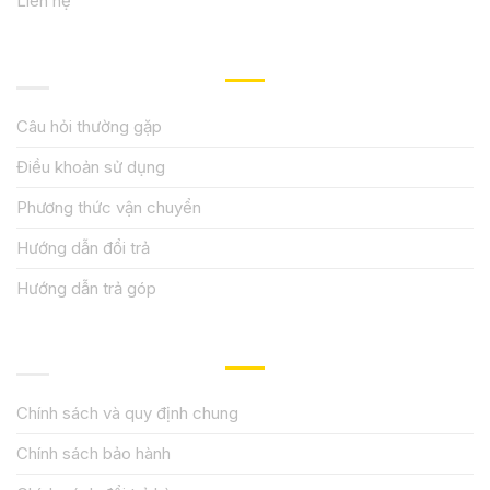
Liên hệ
HƯỚNG DẪN, HỖ TRỢ
Câu hỏi thường gặp
Điều khoản sử dụng
Phương thức vận chuyển
Hướng dẫn đổi trả
Hướng dẫn trả góp
QUY ĐỊNH CHÍNH SÁCH
Chính sách và quy định chung
Chính sách bảo hành