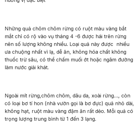
Những quả chôm chôm rừng có ruột màu vàng bắt
mắt chỉ có rộ vào vụ tháng 4 -6 được hái trên rừng
nên số lượng không nhiều. Loại quả này được nhiều
ưa chuộng nhất vì lạ, dễ ăn, không hóa chất không
thuốc trừ sâu, có thể chấm muối ớt hoặc ngâm đường
làm nước giải khát.
Ngoài mít rừng,chôm chôm, dâu da, xoài rừng…, còn
có loại bơ tí hon (nhà vườn gọi là bơ đực) quả nhỏ dài,
không hạt, ruột màu vàng đậm ăn rất dẻo. Mỗi quả có
trọng lượng trung bình từ 1 đến 3 lạng.