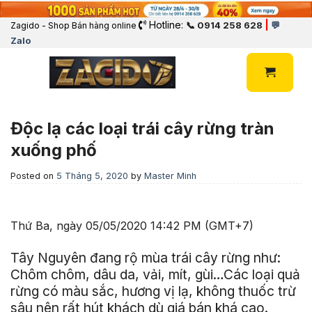
Hotline:
|
📞 0914 258 628
💬
Zagido - Shop Bán hàng online
Zalo
Độc lạ các loại trái cây rừng tràn
xuống phố
Posted on
5 Tháng 5, 2020
by
Master Minh
Thứ Ba, ngày 05/05/2020 14:42 PM (GMT+7)
Tây Nguyên đang rộ mùa trái cây rừng như:
Chôm chôm, dâu da, vải, mít, gùi…Các loại quả
rừng có màu sắc, hương vị lạ, không thuốc trừ
sâu nên rất hút khách dù giá bán khá cao.