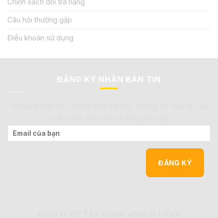
Chính sách đổi trả hàng
Câu hỏi thường gặp
Điều khoản sử dụng
ĐĂNG KÝ NHẬN BẢN TIN
Nhập email để có thể nhận được thông tin đầy đủ và
mới nhất mỗi khi có khuyến mãi
Công ty CP TẬP ĐOÀN VIMIDO (VDG)