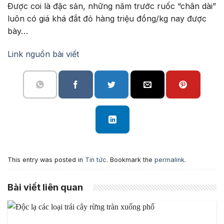
Được coi là đặc sản, những năm trước ruốc “chân dài”
luôn có giá khá đắt đỏ hàng triệu đồng/kg nay được
bày…
Link nguồn bài viết
This entry was posted in
Tin tức
. Bookmark the
permalink
.
Bài viết liên quan