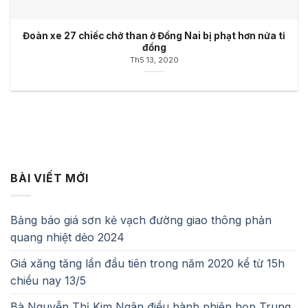
Đoàn xe 27 chiếc chở than ở Đồng Nai bị phạt hơn nửa tỉ
đồng
Th5 13, 2020
BÀI VIẾT MỚI
Bảng báo giá sơn kẻ vạch đường giao thông phản
quang nhiệt dẻo 2024
Giá xăng tăng lần đầu tiên trong năm 2020 kể từ 15h
chiều nay 13/5
Bà Nguyễn Thị Kim Ngân điều hành phiên họp Trung