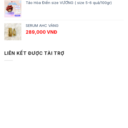
Táo Hòa Điền size VƯƠNG ( size 5-6 quả/100gr)
SERUM AHC VÀNG
289,000
VNĐ
LIÊN KẾT ĐƯỢC TÀI TRỢ