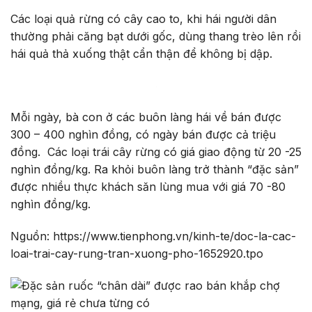
Các loại quả rừng có cây cao to, khi hái người dân
thường phải căng bạt dưới gốc, dùng thang trèo lên rồi
hái quả thả xuống thật cẩn thận để không bị dập.
Mỗi ngày, bà con ở các buôn làng hái về bán được
300 – 400 nghìn đồng, có ngày bán được cả triệu
đồng. Các loại trái cây rừng có giá giao động từ 20 -25
nghìn đồng/kg. Ra khỏi buôn làng trở thành “đặc sản”
được nhiều thực khách săn lùng mua với giá 70 -80
nghìn đồng/kg.
Nguồn: https://www.tienphong.vn/kinh-te/doc-la-cac-
loai-trai-cay-rung-tran-xuong-pho-1652920.tpo