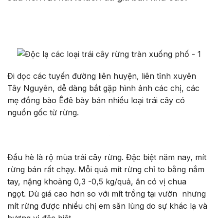
Đi dọc các tuyến đường liên huyện, liên tỉnh xuyên
Tây Nguyên, dễ dàng bắt gặp hình ảnh các chị, các
mẹ đồng bào Êđê bày bán nhiều loại trái cây có
nguồn gốc từ rừng.
Đầu hè là rộ mùa trái cây rừng. Đặc biệt năm nay, mít
rừng bán rất chạy. Mỗi quả mít rừng chỉ to bằng nắm
tay, nặng khoảng 0,3 -0,5 kg/quả, ăn có vị chua
ngọt. Dù giá cao hơn so với mít trồng tại vườn nhưng
mít rừng được nhiều chị em săn lùng do sự khác lạ và
hương vị đặc biệt