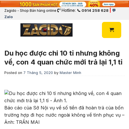
Hotline:
|
📞 0914 258 628
💬
Zagido - Shop Bán hàng online
Zalo
Du học được chi 10 tỉ nhưng không
về, con 4 quan chức mới trả lại 1,1 tỉ
Posted on
7 Tháng 5, 2020
by
Master Minh
Báo cáo của Sở Nội vụ về số tiền đã hoàn trả của bốn
trường hợp đi học nước ngoài không về tỉnh phục vụ –
Ảnh: TRẦN MAI