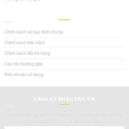
QUY ĐỊNH CHÍNH SÁCH
Chính sách và quy định chung
Chính sách bảo hành
Chính sách đổi trả hàng
Câu hỏi thường gặp
Điều khoản sử dụng
ĐĂNG KÝ NHẬN BẢN TIN
Nhập email để có thể nhận được thông tin đầy đủ và
mới nhất mỗi khi có khuyến mãi