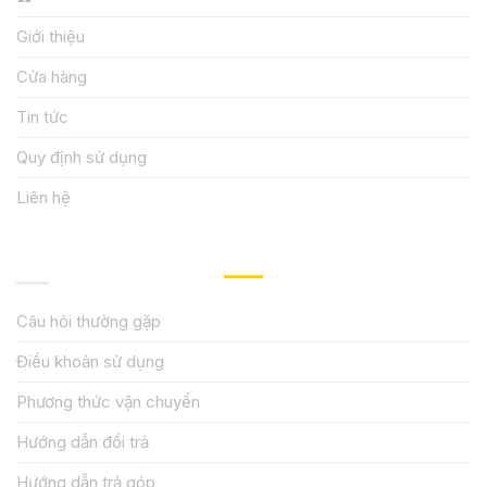
Giới thiệu
Cửa hàng
Tin tức
Quy định sử dụng
Liên hệ
HƯỚNG DẪN, HỖ TRỢ
Câu hỏi thường gặp
Điều khoản sử dụng
Phương thức vận chuyển
Hướng dẫn đổi trả
Hướng dẫn trả góp