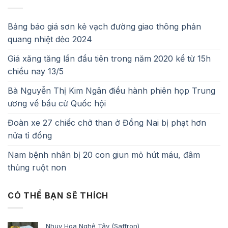
Bảng báo giá sơn kẻ vạch đường giao thông phản
quang nhiệt dẻo 2024
Giá xăng tăng lần đầu tiên trong năm 2020 kể từ 15h
chiều nay 13/5
Bà Nguyễn Thị Kim Ngân điều hành phiên họp Trung
ương về bầu cử Quốc hội
Đoàn xe 27 chiếc chở than ở Đồng Nai bị phạt hơn
nửa tỉ đồng
Nam bệnh nhân bị 20 con giun mỏ hút máu, đâm
thủng ruột non
CÓ THỂ BẠN SẼ THÍCH
Nhụy Hoa Nghệ Tây (Saffron)