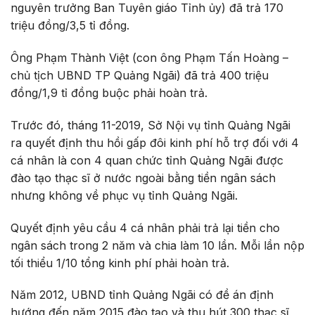
nguyên trưởng Ban Tuyên giáo Tỉnh ủy) đã trả 170
triệu đồng/3,5 tỉ đồng.
Ông Phạm Thành Việt (con ông Phạm Tấn Hoàng –
chủ tịch UBND TP Quảng Ngãi) đã trả 400 triệu
đồng/1,9 tỉ đồng buộc phải hoàn trả.
Trước đó, tháng 11-2019, Sở Nội vụ tỉnh Quảng Ngãi
ra quyết định thu hồi gấp đôi kinh phí hỗ trợ đối với 4
cá nhân là con 4 quan chức tỉnh Quảng Ngãi được
đào tạo thạc sĩ ở nước ngoài bằng tiền ngân sách
nhưng không về phục vụ tỉnh Quảng Ngãi.
Quyết định yêu cầu 4 cá nhân phải trả lại tiền cho
ngân sách trong 2 năm và chia làm 10 lần. Mỗi lần nộp
tối thiểu 1/10 tổng kinh phí phải hoàn trả.
Năm 2012, UBND tỉnh Quảng Ngãi có đề án định
hướng đến năm 2015 đào tạo và thu hút 300 thạc sĩ