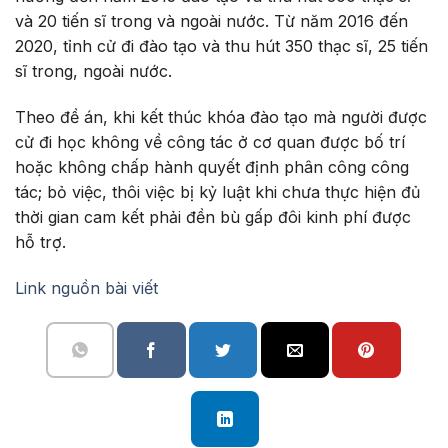
và 20 tiến sĩ trong và ngoài nước. Từ năm 2016 đến
2020, tỉnh cử đi đào tạo và thu hút 350 thạc sĩ, 25 tiến
sĩ trong, ngoài nước.
Theo đề án, khi kết thúc khóa đào tạo mà người được
cử đi học không về công tác ở cơ quan được bố trí
hoặc không chấp hành quyết định phân công công
tác; bỏ việc, thôi việc bị kỷ luật khi chưa thực hiện đủ
thời gian cam kết phải đền bù gấp đôi kinh phí được
hỗ trợ.
Link nguồn bài viết