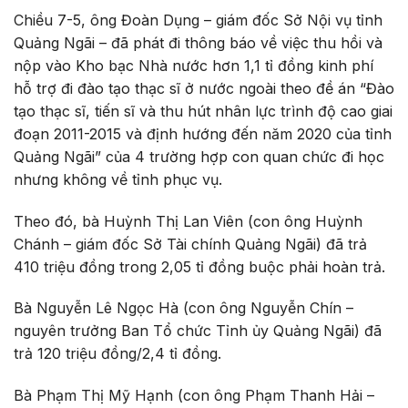
Chiều 7-5, ông Đoàn Dụng – giám đốc Sở Nội vụ tỉnh
Quảng Ngãi – đã phát đi thông báo về việc thu hồi và
nộp vào Kho bạc Nhà nước hơn 1,1 tỉ đồng kinh phí
hỗ trợ đi đào tạo thạc sĩ ở nước ngoài theo đề án “Đào
tạo thạc sĩ, tiến sĩ và thu hút nhân lực trình độ cao giai
đoạn 2011-2015 và định hướng đến năm 2020 của tỉnh
Quảng Ngãi” của 4 trường hợp con quan chức đi học
nhưng không về tỉnh phục vụ.
Theo đó, bà Huỳnh Thị Lan Viên (con ông Huỳnh
Chánh – giám đốc Sở Tài chính Quảng Ngãi) đã trả
410 triệu đồng trong 2,05 tỉ đồng buộc phải hoàn trả.
Bà Nguyễn Lê Ngọc Hà (con ông Nguyễn Chín –
nguyên trưởng Ban Tổ chức Tỉnh ủy Quảng Ngãi) đã
trả 120 triệu đồng/2,4 tỉ đồng.
Bà Phạm Thị Mỹ Hạnh (con ông Phạm Thanh Hải –