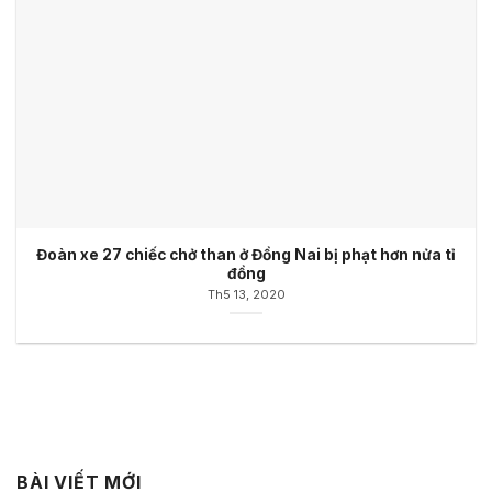
Đoàn xe 27 chiếc chở than ở Đồng Nai bị phạt hơn nửa tỉ
đồng
Th5 13, 2020
BÀI VIẾT MỚI