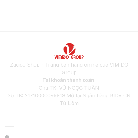
Zagido Shop - Trang bán hàng online của VIMIDO
Group
Tài khoản thanh toán:
Chủ TK: VŨ NGỌC TUÂN
Số TK: 21710000099919 Mở tại Ngân hàng BIDV CN
Từ Liêm
GIỚI THIỆU